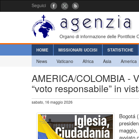
Seguici
Organo di informazione delle Pontificie
HOME
MISSIONARI UCCISI
STATISTICHE
News
Vaticano
Africa
Asia
America
AMERICA/COLOMBIA - Vesc
“voto responsabile” in vist
sabato, 16 maggio 2026
Bogotá (
presiden
maggio, 
avviato d