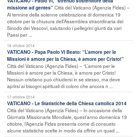
VATICANO - Paolo VI, “strenuo sostenitore della
Città del Vaticano (Agenzia Fides) –
missione ad gentes”
Al termine della solenne celebrazione di domenica 19
ottobre per la chiusura dell’Assemblea straordinaria del
Sinodo dei Vescovi, salutando i pellegrini giunti da vari
Paesi per ...
18 ottobre 2014
VATICANO - Papa Paolo VI Beato: “L’amore per le
Missioni è amore per la Chiesa, è amore per Cristo!”
Città del Vaticano (Agenzia Fides) – “L’amore per le
Missioni è amore per la Chiesa, è amore per Cristo!
Nessun cristiano può chiudersi in se stesso, ma deve
aprirsi ai bisogni spirituali di coloro che ancora n ...
17 ottobre 2014
VATICANO - Le Statistiche della Chiesa cattolica 2014
Città del Vaticano (Agenzia Fides) – In occasione della
Giornata Missionaria Mondiale, quest’anno domenica 19
ottobre, l’Agenzia Fides presenta come di consueto
alcune statistiche scelte in modo da offrire un quad ...