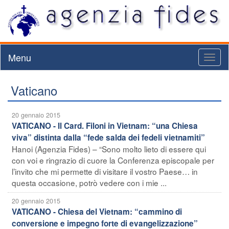
Menu
Toggl
naviga
Vaticano
20 gennaio 2015
VATICANO - Il Card. Filoni in Vietnam: “una Chiesa
viva” distinta dalla “fede salda dei fedeli vietnamiti”
Hanoi (Agenzia Fides) – “Sono molto lieto di essere qui
con voi e ringrazio di cuore la Conferenza episcopale per
l’invito che mi permette di visitare il vostro Paese… in
questa occasione, potrò vedere con i mie ...
20 gennaio 2015
VATICANO - Chiesa del Vietnam: “cammino di
conversione e impegno forte di evangelizzazione”