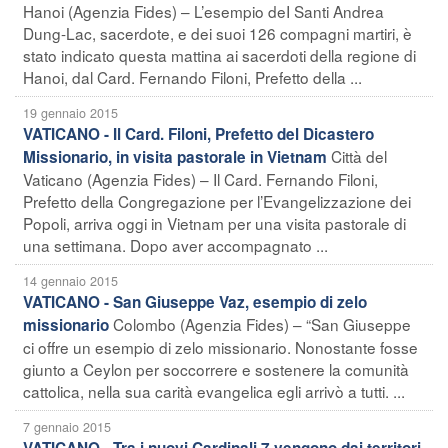
Hanoi (Agenzia Fides) – L’esempio deI Santi Andrea
Dung-Lac, sacerdote, e dei suoi 126 compagni martiri, è
stato indicato questa mattina ai sacerdoti della regione di
Hanoi, dal Card. Fernando Filoni, Prefetto della ...
19 gennaio 2015
VATICANO - Il Card. Filoni, Prefetto del Dicastero
Città del
Missionario, in visita pastorale in Vietnam
Vaticano (Agenzia Fides) – Il Card. Fernando Filoni,
Prefetto della Congregazione per l’Evangelizzazione dei
Popoli, arriva oggi in Vietnam per una visita pastorale di
una settimana. Dopo aver accompagnato ...
14 gennaio 2015
VATICANO - San Giuseppe Vaz, esempio di zelo
Colombo (Agenzia Fides) – “San Giuseppe
missionario
ci offre un esempio di zelo missionario. Nonostante fosse
giunto a Ceylon per soccorrere e sostenere la comunità
cattolica, nella sua carità evangelica egli arrivò a tutti. ...
7 gennaio 2015
VATICANO - Tra i nuovi Cardinali 7 vengono dai territori