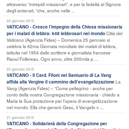
attraverso “intrepidi missionari”, e per la fedeltà al Signore
degli antenati, “che, anche nelle ...
24 gennaio 2015
VATICANO - Cresce l’impegno della Chiesa missionaria
Città del
per i malati di lebbra: 648 lebbrosari nel mondo
Vaticano (Agenzia Fides) – Domenica 25 gennaio si
celebra la 62ma Giornata mondiale dei malati di lebbra,
istituita nel 1954 dallo scrittore e giornalista francese
Raoul Follereau. Ogni anno, oltre 200mila p ...
23 gennaio 2015
VATICANO - Il Card. Filoni nel Santuario di La Vang
La
affida alla Vergine il cammino dell’evangelizzazione
Vang (Agenzia Fides) – “Come pellegrino - anche per
conto della nostra Congregazione missionaria - chiedo a
Maria la Sua protezione per l’opera di evangelizzazione
nel mondo: Ella che generò Gesù, il Vangelo v ...
21 gennaio 2015
VATICANO - Solidarietà della Congregazione per