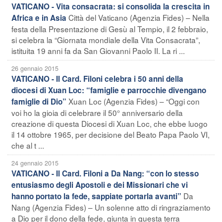
VATICANO - Vita consacrata: si consolida la crescita in
Città del Vaticano (Agenzia Fides) – Nella
Africa e in Asia
festa della Presentazione di Gesù al Tempio, il 2 febbraio,
si celebra la “Giornata mondiale della Vita Consacrata”,
istituita 19 anni fa da San Giovanni Paolo II. La ri ...
26 gennaio 2015
VATICANO - Il Card. Filoni celebra i 50 anni della
diocesi di Xuan Loc: “famiglie e parrocchie divengano
Xuan Loc (Agenzia Fides) – “Oggi con
famiglie di Dio”
voi ho la gioia di celebrare il 50° anniversario della
creazione di questa Diocesi di Xuan Loc, che ebbe luogo
il 14 ottobre 1965, per decisione del Beato Papa Paolo VI,
che al t ...
24 gennaio 2015
VATICANO - Il Card. Filoni a Da Nang: “con lo stesso
entusiasmo degli Apostoli e dei Missionari che vi
Da
hanno portato la fede, sappiate portarla avanti”
Nang (Agenzia Fides) – Un solenne atto di ringraziamento
a Dio per il dono della fede, giunta in questa terra