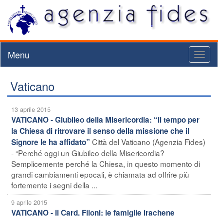
Menu
Toggl
naviga
Vaticano
13 aprile 2015
VATICANO - Giubileo della Misericordia: “il tempo per
la Chiesa di ritrovare il senso della missione che il
Città del Vaticano (Agenzia Fides)
Signore le ha affidato”
- “Perché oggi un Giubileo della Misericordia?
Semplicemente perché la Chiesa, in questo momento di
grandi cambiamenti epocali, è chiamata ad offrire più
fortemente i segni della ...
9 aprile 2015
VATICANO - Il Card. Filoni: le famiglie irachene