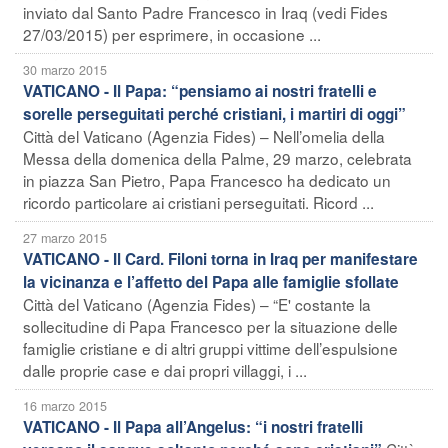
inviato dal Santo Padre Francesco in Iraq (vedi Fides
27/03/2015) per esprimere, in occasione ...
30 marzo 2015
VATICANO - Il Papa: “pensiamo ai nostri fratelli e
sorelle perseguitati perché cristiani, i martiri di oggi”
Città del Vaticano (Agenzia Fides) – Nell’omelia della
Messa della domenica della Palme, 29 marzo, celebrata
in piazza San Pietro, Papa Francesco ha dedicato un
ricordo particolare ai cristiani perseguitati. Ricord ...
27 marzo 2015
VATICANO - Il Card. Filoni torna in Iraq per manifestare
la vicinanza e l’affetto del Papa alle famiglie sfollate
Città del Vaticano (Agenzia Fides) – “E' costante la
sollecitudine di Papa Francesco per la situazione delle
famiglie cristiane e di altri gruppi vittime dell’espulsione
dalle proprie case e dai propri villaggi, i ...
16 marzo 2015
VATICANO - Il Papa all’Angelus: “i nostri fratelli