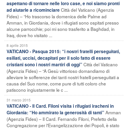
aspettano di tornare nelle loro case, e noi siamo pronti
Città del Vaticano (Agenzia
ad aiutarle a ricominciare
Fides) – “Ho trascorso la domenica delle Palme ad
Amman, in Giordania, dove i rifugiati sono ospitati presso
alcune parrocchie; poi mi sono trasferito a Baghdad, in
Iraq, dove ho visitato ...
8 aprile 2015
VATICANO - Pasqua 2015: “i nostri fratelli perseguitati,
esiliati, uccisi, decapitati per il solo fatto di essere
Città del Vaticano
cristiani sono i nostri martiri di oggi”
(Agenzia Fides) – “A Gesù vittorioso domandiamo di
alleviare le sofferenze dei tanti nostri fratelli perseguitati a
causa del Suo nome, come pure di tutti coloro che
patiscono ingiustamente le c ...
31 marzo 2015
VATICANO - Il Card. Filoni visita i rifugiati iracheni in
Amman
Giordania: “Ho ammirato la generosità di tanti”
(Agenzia Fides) – Il Card. Fernando Filoni, Prefetto della
Congregazione per l'Evangelizzazione dei Popoli, è stato