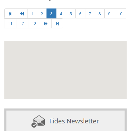
1
2
3
4
5
6
7
8
9
10
11
12
13