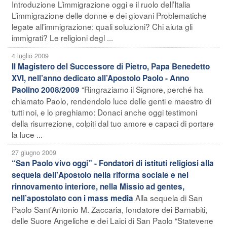
Introduzione L’immigrazione oggi e il ruolo dell’Italia
L’immigrazione delle donne e dei giovani Problematiche
legate all’immigrazione: quali soluzioni? Chi aiuta gli
immigrati? Le religioni degl ...
4 luglio 2009
Il Magistero del Successore di Pietro, Papa Benedetto
XVI, nell’anno dedicato all’Apostolo Paolo - Anno
“Ringraziamo il Signore, perché ha
Paolino 2008/2009
chiamato Paolo, rendendolo luce delle genti e maestro di
tutti noi, e lo preghiamo: Donaci anche oggi testimoni
della risurrezione, colpiti dal tuo amore e capaci di portare
la luce ...
27 giugno 2009
“San Paolo vivo oggi” - Fondatori di istituti religiosi alla
sequela dell'Apostolo nella riforma sociale e nel
rinnovamento interiore, nella Missio ad gentes,
Alla sequela di San
nell’apostolato con i mass media
Paolo Sant'Antonio M. Zaccaria, fondatore dei Barnabiti,
delle Suore Angeliche e dei Laici di San Paolo “Statevene