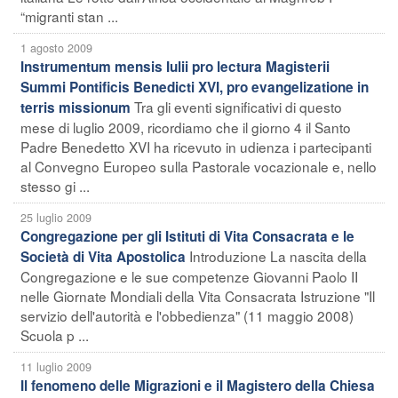
“migranti stan ...
1 agosto 2009
Instrumentum mensis Iulii pro lectura Magisterii
Summi Pontificis Benedicti XVI, pro evangelizatione in
Tra gli eventi significativi di questo
terris missionum
mese di luglio 2009, ricordiamo che il giorno 4 il Santo
Padre Benedetto XVI ha ricevuto in udienza i partecipanti
al Convegno Europeo sulla Pastorale vocazionale e, nello
stesso gi ...
25 luglio 2009
Congregazione per gli Istituti di Vita Consacrata e le
Introduzione La nascita della
Società di Vita Apostolica
Congregazione e le sue competenze Giovanni Paolo II
nelle Giornate Mondiali della Vita Consacrata Istruzione "Il
servizio dell'autorità e l'obbedienza" (11 maggio 2008)
Scuola p ...
11 luglio 2009
Il fenomeno delle Migrazioni e il Magistero della Chiesa