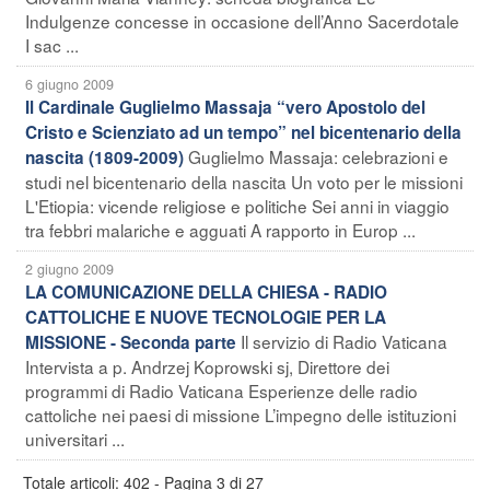
Indulgenze concesse in occasione dell’Anno Sacerdotale
I sac ...
6 giugno 2009
Il Cardinale Guglielmo Massaja “vero Apostolo del
Cristo e Scienziato ad un tempo” nel bicentenario della
Guglielmo Massaja: celebrazioni e
nascita (1809-2009)
studi nel bicentenario della nascita Un voto per le missioni
L'Etiopia: vicende religiose e politiche Sei anni in viaggio
tra febbri malariche e agguati A rapporto in Europ ...
2 giugno 2009
LA COMUNICAZIONE DELLA CHIESA - RADIO
CATTOLICHE E NUOVE TECNOLOGIE PER LA
Il servizio di Radio Vaticana
MISSIONE - Seconda parte
Intervista a p. Andrzej Koprowski sj, Direttore dei
programmi di Radio Vaticana Esperienze delle radio
cattoliche nei paesi di missione L’impegno delle istituzioni
universitari ...
Totale articoli: 402 - Pagina 3 di 27