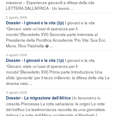
missione – Esperienze giovanili a difesa della vita
LETTERA DALL’AFRICA - Un lavoro ...
5 agosto 2009
I giovani e la vita
Dossier - I giovani e la vita (2p)
“Giovani, siate un’oasi di speranza per il
mondo”(Benedetto XVI) Seconda parte Intervista al
Presidente della Pontifica Accademia ‘Pro Vita’ Sua Ecc.
Mons. Rino Fisichella � ...
4 agosto 2009
I giovani e la vita
Dossier - I giovani e la vita (1p)
“Giovani, siate un’oasi di speranza per il
mondo”(Benedetto XVI) Prima parte Introduzione Una
sfida ‘giovanile’ per il terzo millennio: la difesa della vita La
diversa visio ...
3 agosto 2009
Un fenomeno in
Dossier - La migrazione dall’Africa
crescita Premessa La rotta sahariana: le origini Le rotte
del traffico La testimonianza raccolta da una giornalista
italiana Le rotte dall'Africa occidentale al Maghreb I