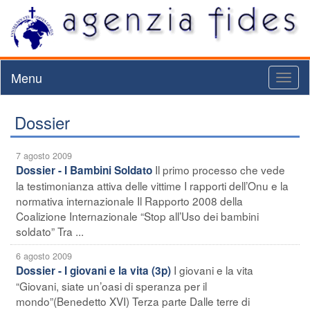
Menu
Toggl
naviga
Dossier
7 agosto 2009
Il primo processo che vede
Dossier - I Bambini Soldato
la testimonianza attiva delle vittime I rapporti dell’Onu e la
normativa internazionale Il Rapporto 2008 della
Coalizione Internazionale “Stop all’Uso dei bambini
soldato” Tra ...
6 agosto 2009
I giovani e la vita
Dossier - I giovani e la vita (3p)
“Giovani, siate un’oasi di speranza per il
mondo”(Benedetto XVI) Terza parte Dalle terre di