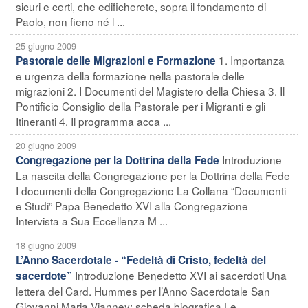
sicuri e certi, che edificherete, sopra il fondamento di
Paolo, non fieno né l ...
25 giugno 2009
1. Importanza
Pastorale delle Migrazioni e Formazione
e urgenza della formazione nella pastorale delle
migrazioni 2. I Documenti del Magistero della Chiesa 3. Il
Pontificio Consiglio della Pastorale per i Migranti e gli
Itineranti 4. Il programma acca ...
20 giugno 2009
Introduzione
Congregazione per la Dottrina della Fede
La nascita della Congregazione per la Dottrina della Fede
I documenti della Congregazione La Collana “Documenti
e Studi” Papa Benedetto XVI alla Congregazione
Intervista a Sua Eccellenza M ...
18 giugno 2009
L’Anno Sacerdotale - “Fedeltà di Cristo, fedeltà del
Introduzione Benedetto XVI ai sacerdoti Una
sacerdote”
lettera del Card. Hummes per l’Anno Sacerdotale San
Giovanni Maria Vianney: scheda biografica Le