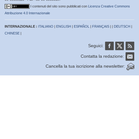
I contenuti del sito sono pubblicati con
Licenza Creative Commons
Attribuzione 4.0 Internazionale
INTERNAZIONALE :
ITALIANO
|
ENGLISH
|
ESPAÑOL
|
FRANÇAIS
| |
DEUTSCH
|
CHINESE
|
Seguici:
Contatta la redazione:
Cancella la tua iscrizione alla newsletter: