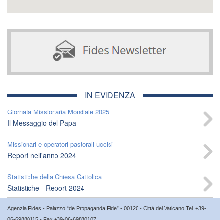
IN EVIDENZA
Giornata Missionaria Mondiale 2025
Il Messaggio del Papa
Missionari e operatori pastorali uccisi
Report nell'anno 2024
Statistiche della Chiesa Cattolica
Statistiche - Report 2024
Agenzia Fides - Palazzo “de Propaganda Fide” - 00120 - Città del Vaticano Tel. +39-
06-69880115 - Fax +39-06-69880107