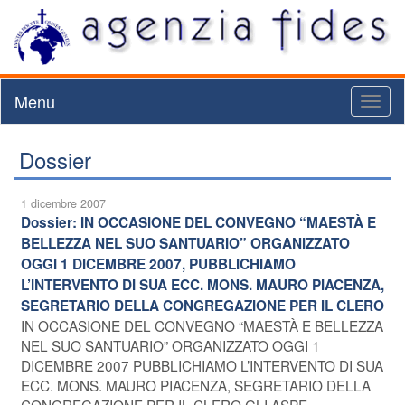
Menu
Toggl
naviga
Dossier
1 dicembre 2007
Dossier: IN OCCASIONE DEL CONVEGNO “MAESTÀ E
BELLEZZA NEL SUO SANTUARIO” ORGANIZZATO
OGGI 1 DICEMBRE 2007, PUBBLICHIAMO
L’INTERVENTO DI SUA ECC. MONS. MAURO PIACENZA,
SEGRETARIO DELLA CONGREGAZIONE PER IL CLERO
IN OCCASIONE DEL CONVEGNO “MAESTÀ E BELLEZZA
NEL SUO SANTUARIO” ORGANIZZATO OGGI 1
DICEMBRE 2007 PUBBLICHIAMO L’INTERVENTO DI SUA
ECC. MONS. MAURO PIACENZA, SEGRETARIO DELLA
CONGREGAZIONE PER IL CLERO GLI ASPE ...