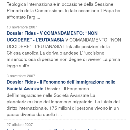
Teologica Internazionale in occasione della Sessione
Plenaria della Commissione. In tale occasione il Papa ha
affrontato l’arg ...
10 novembre 2007
Dossier Fides - V COMANDAMENTO: “NON
V COMANDAMENTO: “NON
UCCIDERE” - L’EUTANASIA
UCCIDERE” - L’EUTANASIA I link alle posizioni della
Chiesa cattolica La deriva olandese L’ “uccisione
misericordiosa di persone non degne di vivere” La prima
legge sull’e ...
3 novembre 2007
Dossier Fides - Il Fenomeno dell’Immigrazione nelle
Dossier - Il Fenomeno
Società Avanzate
dell’Immigrazione nelle Società Avanzate La
planetarizzazione del fenomeno migratorio. La tutela del
diritto internazionale. 175 milioni di persone vivono in un
paese diverso da quello i ...
27 ottobre 2007