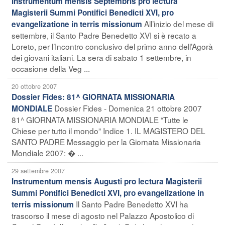
Instrumentum mensis Septembris pro lectura
Magisterii Summi Pontifici Benedicti XVI, pro
All’inizio del mese di
evangelizatione in terris missionum
settembre, il Santo Padre Benedetto XVI si è recato a
Loreto, per l’Incontro conclusivo del primo anno dell’Agorà
dei giovani italiani. La sera di sabato 1 settembre, in
occasione della Veg ...
20 ottobre 2007
Dossier Fides: 81^ GIORNATA MISSIONARIA
Dossier Fides - Domenica 21 ottobre 2007
MONDIALE
81^ GIORNATA MISSIONARIA MONDIALE “Tutte le
Chiese per tutto il mondo” Indice 1. IL MAGISTERO DEL
SANTO PADRE Messaggio per la Giornata Missionaria
Mondiale 2007: � ...
29 settembre 2007
Instrumentum mensis Augusti pro lectura Magisterii
Summi Pontifici Benedicti XVI, pro evangelizatione in
Il Santo Padre Benedetto XVI ha
terris missionum
trascorso il mese di agosto nel Palazzo Apostolico di