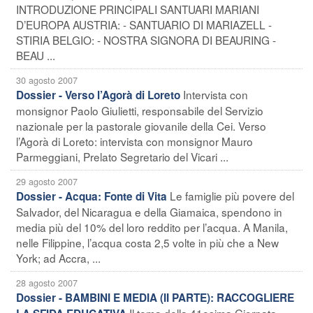
INTRODUZIONE PRINCIPALI SANTUARI MARIANI
D’EUROPA AUSTRIA: - SANTUARIO DI MARIAZELL -
STIRIA BELGIO: - NOSTRA SIGNORA DI BEAURING -
BEAU ...
30 agosto 2007
Intervista con
Dossier - Verso l’Agorà di Loreto
monsignor Paolo Giulietti, responsabile del Servizio
nazionale per la pastorale giovanile della Cei. Verso
l’Agorà di Loreto: intervista con monsignor Mauro
Parmeggiani, Prelato Segretario del Vicari ...
29 agosto 2007
Le famiglie più povere del
Dossier - Acqua: Fonte di Vita
Salvador, del Nicaragua e della Giamaica, spendono in
media più del 10% del loro reddito per l’acqua. A Manila,
nelle Filippine, l’acqua costa 2,5 volte in più che a New
York; ad Accra, ...
28 agosto 2007
Dossier - BAMBINI E MEDIA (II PARTE): RACCOGLIERE
Il tema della 41esima Giornata