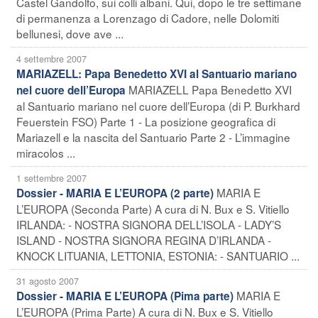
Castel Gandolfo, sui colli albani. Qui, dopo le tre settimane
di permanenza a Lorenzago di Cadore, nelle Dolomiti
bellunesi, dove ave ...
4 settembre 2007
MARIAZELL: Papa Benedetto XVI al Santuario mariano
MARIAZELL Papa Benedetto XVI
nel cuore dell’Europa
al Santuario mariano nel cuore dell’Europa (di P. Burkhard
Feuerstein FSO) Parte 1 - La posizione geografica di
Mariazell e la nascita del Santuario Parte 2 - L’immagine
miracolos ...
1 settembre 2007
MARIA E
Dossier - MARIA E L’EUROPA (2 parte)
L’EUROPA (Seconda Parte) A cura di N. Bux e S. Vitiello
IRLANDA: - NOSTRA SIGNORA DELL’ISOLA - LADY’S
ISLAND - NOSTRA SIGNORA REGINA D’IRLANDA -
KNOCK LITUANIA, LETTONIA, ESTONIA: - SANTUARIO ...
31 agosto 2007
MARIA E
Dossier - MARIA E L’EUROPA (Pima parte)
L’EUROPA (Prima Parte) A cura di N. Bux e S. Vitiello