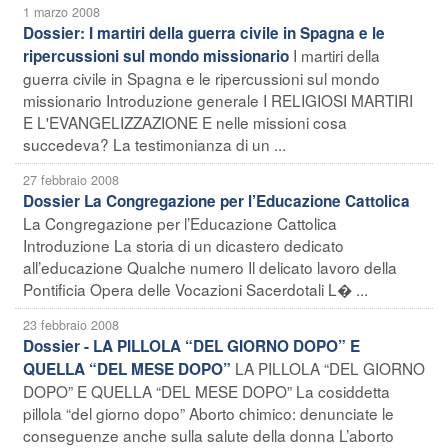
1 marzo 2008
Dossier: I martiri della guerra civile in Spagna e le
I martiri della
ripercussioni sul mondo missionario
guerra civile in Spagna e le ripercussioni sul mondo
missionario Introduzione generale I RELIGIOSI MARTIRI
E L'EVANGELIZZAZIONE E nelle missioni cosa
succedeva? La testimonianza di un ...
27 febbraio 2008
Dossier La Congregazione per l’Educazione Cattolica
La Congregazione per l’Educazione Cattolica
Introduzione La storia di un dicastero dedicato
all’educazione Qualche numero Il delicato lavoro della
Pontificia Opera delle Vocazioni Sacerdotali L� ...
23 febbraio 2008
Dossier - LA PILLOLA “DEL GIORNO DOPO” E
LA PILLOLA “DEL GIORNO
QUELLA “DEL MESE DOPO”
DOPO” E QUELLA “DEL MESE DOPO” La cosiddetta
pillola “del giorno dopo” Aborto chimico: denunciate le
conseguenze anche sulla salute della donna L’aborto