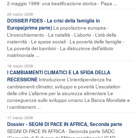
2 maggio 1999: una beatificazione storica - Papa ...
29 marzo 2008
DOSSIER FIDES - La crisi della famiglia in
La popolazione europea -
Europa(prima parte)
L’invecchiamento - La natalità - L’aborto - L’età della
maternità - Le spese sociali - La povertà delle famiglie -
La povertà dei bambini - La distruzione dell’istituto
matrimoniale ...
18 marzo 2008
I CAMBIAMENTI CLIMATICI E LA SFIDA DELLA
Introduzione L’interdipendenza fra
RECESSIONE
cambiamenti climatici, sviluppo e povertà L’escalation
delle cifre L’allarme per la sicurezza alimentare Le
conseguenze sullo sviluppo umano La Banca Mondiale e
i cambiament ...
17 marzo 2008
Dossier - SEGNI DI PACE IN AFRICA, Seconda parte
SEGNI DI PACE IN AFRICA - Seconda parte SADC
(Comunità di Sviluppo dell’Africa meridionale) IGAD