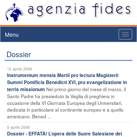
Menu
Toggl
naviga
Dossier
12 aprile 2008
Instrumentum mensis Martii pro lectura Magisterii
Summi Pontificis Benedicti XVI, pro evangelizatione in
Nel primo giorno del mese di marzo, il
terris missionum
Santo Padre ha presieduto la Veglia di preghiera in
occasione della VI Giornata Europea degli Universitari,
dedicata in particolare al continente europeo e a quello
americano. Bened ...
5 aprile 2008
Dossier - EFFATÀ! L’opera delle Suore Salesiane dei