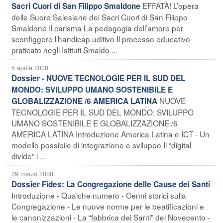
EFFATÀ! L’opera
Sacri Cuori di San Filippo Smaldone
delle Suore Salesiane dei Sacri Cuori di San Filippo
Smaldone Il carisma La pedagogia dell’amore per
sconfiggere l’handicap uditivo Il processo educativo
praticato negli Istituti Smaldo ...
5 aprile 2008
Dossier - NUOVE TECNOLOGIE PER IL SUD DEL
MONDO: SVILUPPO UMANO SOSTENIBILE E
NUOVE
GLOBALIZZAZIONE /6 AMERICA LATINA
TECNOLOGIE PER IL SUD DEL MONDO: SVILUPPO
UMANO SOSTENIBILE E GLOBALIZZAZIONE /6
AMERICA LATINA Introduzione America Latina e ICT - Un
modello possibile di integrazione e sviluppo Il “digital
divide” i ...
29 marzo 2008
Dossier Fides: La Congregazione delle Cause dei Santi
Introduzione - Qualche numero - Cenni storici sulla
Congregazione - Le nuove norme per le beatificazioni e
le canonizzazioni - La “fabbrica dei Santi” del Novecento -