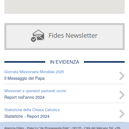
IN EVIDENZA
Giornata Missionaria Mondiale 2025
Il Messaggio del Papa
Missionari e operatori pastorali uccisi
Report nell'anno 2024
Statistiche della Chiesa Cattolica
Statistiche - Report 2024
Agenzia Fides - Palazzo “de Propaganda Fide” - 00120 - Città del Vaticano Tel. +39-