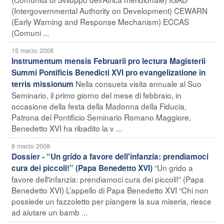
(Intergovernmental Authority on Development) CEWARN
(Early Warning and Response Mechanism) ECCAS
(Comuni ...
15 marzo 2008
Instrumentum mensis Februarii pro lectura Magisterii
Summi Pontificis Benedicti XVI pro evangelizatione in
Nella consueta visita annuale al Suo
terris missionum
Seminario, il primo giorno del mese di febbraio, in
occasione della festa della Madonna della Fiducia,
Patrona del Pontificio Seminario Romano Maggiore,
Benedetto XVI ha ribadito la v ...
8 marzo 2008
Dossier - “Un grido a favore dell'infanzia: prendiamoci
“Un grido a
cura dei piccoli!” (Papa Benedetto XVI)
favore dell'infanzia: prendiamoci cura dei piccoli!” (Papa
Benedetto XVI) L’appello di Papa Benedetto XVI “Chi non
possiede un fazzoletto per piangere la sua miseria, riesce
ad aiutare un bamb ...