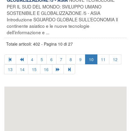
PER IL SUD DEL MONDO: SVILUPPO UMANO
SOSTENIBILE E GLOBALIZZAZIONE /5 - ASIA
Introduzione SGUARDO GLOBALE SULL’ECONOMIA Il
continente asiatico e le nuove tecnologie
dell’informazione e ...
Totale articoli: 402 - Pagina 10 di 27
4
5
6
7
8
9
10
11
12
13
14
15
16