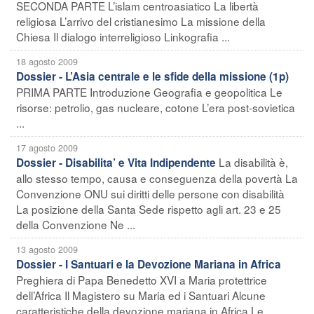
SECONDA PARTE L’islam centroasiatico La libertà
religiosa L’arrivo del cristianesimo La missione della
Chiesa Il dialogo interreligioso Linkografia ...
18 agosto 2009
Dossier - L’Asia centrale e le sfide della missione (1p)
PRIMA PARTE Introduzione Geografia e geopolitica Le
risorse: petrolio, gas nucleare, cotone L’era post-sovietica
...
17 agosto 2009
La disabilità è,
Dossier - Disabilita’ e Vita Indipendente
allo stesso tempo, causa e conseguenza della povertà La
Convenzione ONU sui diritti delle persone con disabilità
La posizione della Santa Sede rispetto agli art. 23 e 25
della Convenzione Ne ...
13 agosto 2009
Dossier - I Santuari e la Devozione Mariana in Africa
Preghiera di Papa Benedetto XVI a Maria protettrice
dell’Africa Il Magistero su Maria ed i Santuari Alcune
caratteristiche della devozione mariana in Africa Le