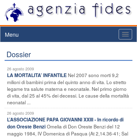
Menu
Toggl
naviga
Dossier
26 agosto 2009
Nel 2007 sono morti 9,2
LA MORTALITA’ INFANTILE
milioni di bambini prima del quinto anno di vita. Lo stretto
legame tra salute materna e neonatale. Nel primo giorno
di vita, dal 25 al 45% dei decessi. Le cause della mortalità
neonatal ...
26 agosto 2009
L’ASSOCIAZIONE PAPA GIOVANNI XXIII - In ricordo di
Omelia di Don Oreste Benzi del 12
don Oreste Benzi
maggio 1984, IV Domenica di Pasqua (At 2,14.36-41; Sal