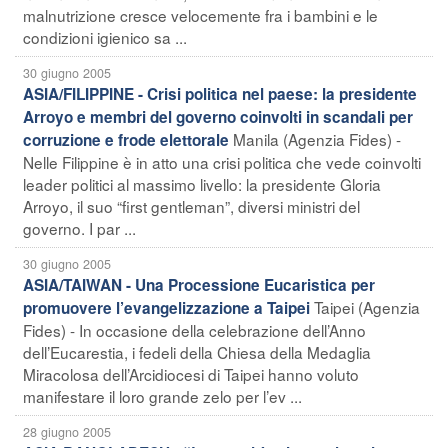
malnutrizione cresce velocemente fra i bambini e le
condizioni igienico sa ...
30 giugno 2005
ASIA/FILIPPINE - Crisi politica nel paese: la presidente
Arroyo e membri del governo coinvolti in scandali per
Manila (Agenzia Fides) -
corruzione e frode elettorale
Nelle Filippine è in atto una crisi politica che vede coinvolti
leader politici al massimo livello: la presidente Gloria
Arroyo, il suo “first gentleman”, diversi ministri del
governo. I par ...
30 giugno 2005
ASIA/TAIWAN - Una Processione Eucaristica per
Taipei (Agenzia
promuovere l’evangelizzazione a Taipei
Fides) - In occasione della celebrazione dell’Anno
dell’Eucarestia, i fedeli della Chiesa della Medaglia
Miracolosa dell’Arcidiocesi di Taipei hanno voluto
manifestare il loro grande zelo per l’ev ...
28 giugno 2005