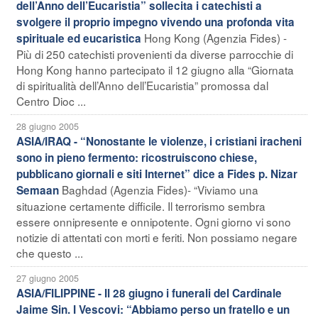
dell’Anno dell’Eucaristia” sollecita i catechisti a
svolgere il proprio impegno vivendo una profonda vita
Hong Kong (Agenzia Fides) -
spirituale ed eucaristica
Più di 250 catechisti provenienti da diverse parrocchie di
Hong Kong hanno partecipato il 12 giugno alla “Giornata
di spiritualità dell’Anno dell’Eucaristia” promossa dal
Centro Dioc ...
28 giugno 2005
ASIA/IRAQ - “Nonostante le violenze, i cristiani iracheni
sono in pieno fermento: ricostruiscono chiese,
pubblicano giornali e siti Internet” dice a Fides p. Nizar
Baghdad (Agenzia Fides)- “Viviamo una
Semaan
situazione certamente difficile. Il terrorismo sembra
essere onnipresente e onnipotente. Ogni giorno vi sono
notizie di attentati con morti e feriti. Non possiamo negare
che questo ...
27 giugno 2005
ASIA/FILIPPINE - Il 28 giugno i funerali del Cardinale
Jaime Sin. I Vescovi: “Abbiamo perso un fratello e un