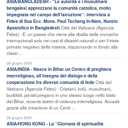
ASIA/BANGLADESH - “Le autorità e i musulmani
bengalesi apprezzano la comunità cattolica, molto
impegnata nel campo dell’istruzione”: intervista a
Fides di Sua Ecc. Mons. Paul Tschang In-Nam, Nunzio
Città del Vaticano (Agenzia
Apostolico in Bangladesh
Fides) - E’ un paese che viene alla ribalta delle cronache
internazionali solo nei casi di disastri naturali o per il triste
primato negativo della miseria, stazionando in fondo alla
classi ...
28 giugno 2005
ASIA/INDIA - Nasce in Bihar un Centro di preghiera
interreligioso, all’insegna del dialogo e della
Città del
cooperazione fra diverse comunità di fede
Vaticano (Agenzia Fides) - Cristiani, indù, musulmani,
buddisti, jainisti pregano in uno stesso luogo nello stato
del Bihar, recente teatro di violenza interreligiosa. Accade
grazie alla creazione di un Centr ...
28 giugno 2005
ASIA/HONG KONG - La “Giornata di spiritualità