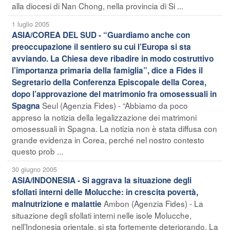
alla diocesi di Nan Chong, nella provincia di Si ...
1 luglio 2005
ASIA/COREA DEL SUD - “Guardiamo anche con
preoccupazione il sentiero su cui l’Europa si sta
avviando. La Chiesa deve ribadire in modo costruttivo
l’importanza primaria della famiglia”, dice a Fides il
Segretario della Conferenza Episcopale della Corea,
dopo l’approvazione del matrimonio fra omosessuali in
Seul (Agenzia Fides) - “Abbiamo da poco
Spagna
appreso la notizia della legalizzazione dei matrimoni
omosessuali in Spagna. La notizia non è stata diffusa con
grande evidenza in Corea, perché nel nostro contesto
questo prob ...
30 giugno 2005
ASIA/INDONESIA - Si aggrava la situazione degli
sfollati interni delle Molucche: in crescita povertà,
Ambon (Agenzia Fides) - La
malnutrizione e malattie
situazione degli sfollati interni nelle isole Molucche,
nell’Indonesia orientale, si sta fortemente deteriorando. La