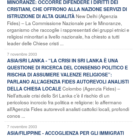
MINORANZE: OCCORRE DIFENDERE I DIRITTI DEI
CRISTIANI, CHE OFFRONO ALLA NAZIONE SERVIZI DI
New Delhi (Agenzia
ISTRUZIONE DI ALTA QUALITÀ
Fides) – La Commissione Nazionale per le Minoranze,
organismo che raccoglie i rappresentati dei gruppi etnici e
religiosi minoritari a livello nazionale, ha chiesto a tutti
leader delle Chiese cristi ...
7 novembre 2003
ASIA/SRI LANKA - “LA CRISI IN SRI LANKA È UNA
QUESTIONE DI RICERCA DEL CONSENSO POLITICO E
RISCHIA DI ASSUMERE VALENZE RELIGIOSE”:
PARLANO ALL’AGENZIA FIDES AUTOREVOLI ANALISTI
Colombo (Agenzia Fides) –
DELLA CHIESA LOCALE
Nell’attuale crisi dello Sri Lanka c’è il rischio di un
pericoloso incrocio fra politica e religione: lo affermano
all’Agenzia Fides autorevoli analisti cattolici locali, profondi
conos ...
7 novembre 2003
ASIA/FILIPPINE - ACCOGLIENZA PER GLI IMMIGRATI