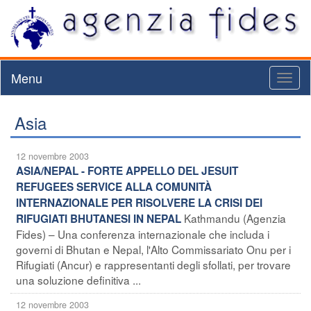
Menu
Toggl
naviga
Asia
12 novembre 2003
ASIA/NEPAL - FORTE APPELLO DEL JESUIT
REFUGEES SERVICE ALLA COMUNITÀ
INTERNAZIONALE PER RISOLVERE LA CRISI DEI
Kathmandu (Agenzia
RIFUGIATI BHUTANESI IN NEPAL
Fides) – Una conferenza internazionale che includa i
governi di Bhutan e Nepal, l'Alto Commissariato Onu per i
Rifugiati (Ancur) e rappresentanti degli sfollati, per trovare
una soluzione definitiva ...
12 novembre 2003