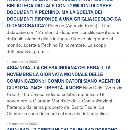
BIBLIOTECA DIGITALE CON 12 MILIONI DI CYBER-
DOCUMENTI A PECHINO: MA LA SCELTA DEI
DOCUMENTI RISPONDE A UNA GRIGLIA IDEOLOGICA
Pechino (Agenzia Fides) – Una
O DEMOCRATICA?
database con 12 milioni di documenti costituisce il cuore
della biblioteca digitale in lingua Cinese più grande al
mondo, aperta a Pechino l’8 novembre. Lo scopo
dell’iniziativa, prom ...
11 novembre 2003
ASIA/INDIA - LA CHIESA INDIANA CELEBRA IL 16
NOVEMBRE LA GIORNATA MONDIALE DELLE
COMUNICAZIONI: I COMUNICATORI SIANO AGENTI DI
New Delhi (Agenzia
GIUSTIZIA, PACE, LIBERTÀ, AMORE
Fides) – La Chiesa indiana celebra domenica 16
novembre la Giornata Mondiale delle Comunicazioni.
Partendo dal tema proposto dal Santo Padre “La
Comunicazione dei media al servizio dell’autentica ...
10 novembre 2003
ASIA/IRAQ - “I CRISTIANI CALDEI IN IRAQ POSSONO