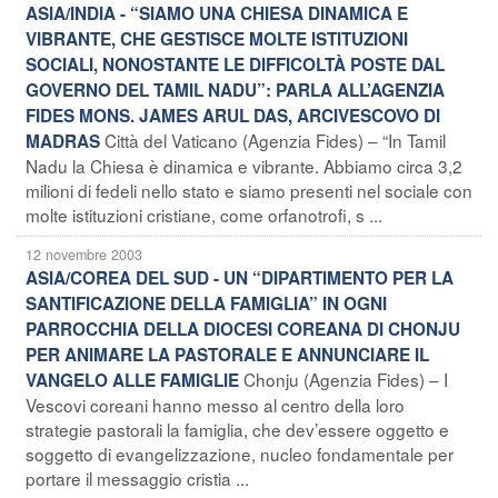
ASIA/INDIA - “SIAMO UNA CHIESA DINAMICA E
VIBRANTE, CHE GESTISCE MOLTE ISTITUZIONI
SOCIALI, NONOSTANTE LE DIFFICOLTÀ POSTE DAL
GOVERNO DEL TAMIL NADU”: PARLA ALL’AGENZIA
FIDES MONS. JAMES ARUL DAS, ARCIVESCOVO DI
Città del Vaticano (Agenzia Fides) – “In Tamil
MADRAS
Nadu la Chiesa è dinamica e vibrante. Abbiamo circa 3,2
milioni di fedeli nello stato e siamo presenti nel sociale con
molte istituzioni cristiane, come orfanotrofi, s ...
12 novembre 2003
ASIA/COREA DEL SUD - UN “DIPARTIMENTO PER LA
SANTIFICAZIONE DELLA FAMIGLIA” IN OGNI
PARROCCHIA DELLA DIOCESI COREANA DI CHONJU
PER ANIMARE LA PASTORALE E ANNUNCIARE IL
Chonju (Agenzia Fides) – I
VANGELO ALLE FAMIGLIE
Vescovi coreani hanno messo al centro della loro
strategie pastorali la famiglia, che dev’essere oggetto e
soggetto di evangelizzazione, nucleo fondamentale per
portare il messaggio cristia ...