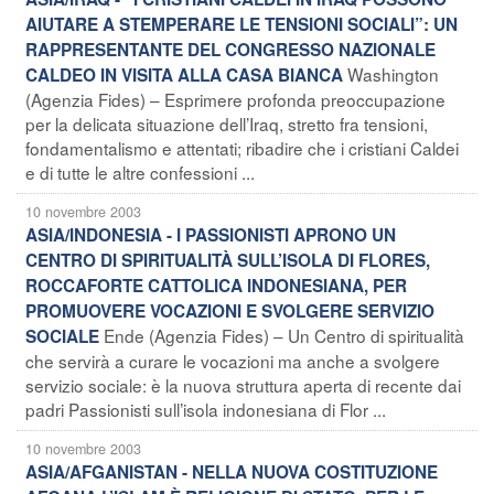
AIUTARE A STEMPERARE LE TENSIONI SOCIALI”: UN
RAPPRESENTANTE DEL CONGRESSO NAZIONALE
Washington
CALDEO IN VISITA ALLA CASA BIANCA
(Agenzia Fides) – Esprimere profonda preoccupazione
per la delicata situazione dell’Iraq, stretto fra tensioni,
fondamentalismo e attentati; ribadire che i cristiani Caldei
e di tutte le altre confessioni ...
10 novembre 2003
ASIA/INDONESIA - I PASSIONISTI APRONO UN
CENTRO DI SPIRITUALITÀ SULL’ISOLA DI FLORES,
ROCCAFORTE CATTOLICA INDONESIANA, PER
PROMUOVERE VOCAZIONI E SVOLGERE SERVIZIO
Ende (Agenzia Fides) – Un Centro di spiritualità
SOCIALE
che servirà a curare le vocazioni ma anche a svolgere
servizio sociale: è la nuova struttura aperta di recente dai
padri Passionisti sull’isola indonesiana di Flor ...
10 novembre 2003
ASIA/AFGANISTAN - NELLA NUOVA COSTITUZIONE