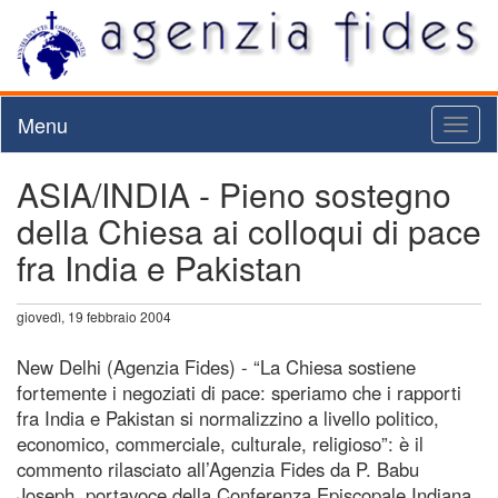
Menu
Toggl
naviga
ASIA/INDIA - Pieno sostegno
della Chiesa ai colloqui di pace
fra India e Pakistan
giovedì, 19 febbraio 2004
New Delhi (Agenzia Fides) - “La Chiesa sostiene
fortemente i negoziati di pace: speriamo che i rapporti
fra India e Pakistan si normalizzino a livello politico,
economico, commerciale, culturale, religioso”: è il
commento rilasciato all’Agenzia Fides da P. Babu
Joseph, portavoce della Conferenza Episcopale Indiana,