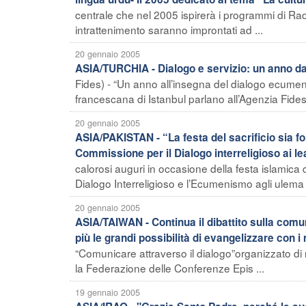
centrale che nel 2005 ispirerà i programmi di Rad
intrattenimento saranno improntati ad ...
20 gennaio 2005
ASIA/TURCHIA - Dialogo e servizio: un anno dal
Fides) - “Un anno all’insegna del dialogo ecumenico 
francescana di Istanbul parlano all’Agenzia Fides 
20 gennaio 2005
ASIA/PAKISTAN - “La festa del sacrificio sia fo
Commissione per il Dialogo interreligioso ai le
calorosi auguri in occasione della festa islamica 
Dialogo Interreligioso e l’Ecumenismo agli ulema
20 gennaio 2005
ASIA/TAIWAN - Continua il dibattito sulla comuni
più le grandi possibilità di evangelizzare con
“Comunicare attraverso il dialogo”organizzato di
la Federazione delle Conferenze Epis ...
19 gennaio 2005