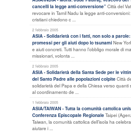
Città del V
cancelli la legge anti-conversione”
revocare in Tamil Nadu la legge anti-conversioni
cristiani chiedono c ...
2 febbraio 2005
ASIA - Solidarietà con i fatti, non solo a parole
New York
promessi per gli aiuti dopo lo tsunami
e aiuti concreti. Tutti hanno l’obbligo morale di
missionari, volonta ...
2 febbraio 2005
ASIA - Solidarietà della Santa Sede per le vit
Città d
del Santo Padre alle popolazioni colpite
solidarietà del Papa e della Chiesa verso quanti
al coordinamento de ...
1 febbraio 2005
ASIA/TAIWAN - Tutta la comunità cattolica unita 
Taipei (Agen
Conferenza Episcopale Regionale
Taiwan, la comunità cattolica dell’isola ha celebra
aiutare i ...