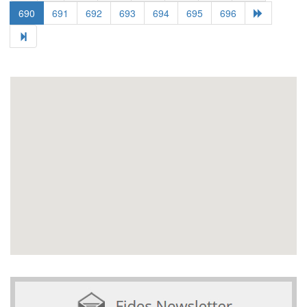
690
691
692
693
694
695
696