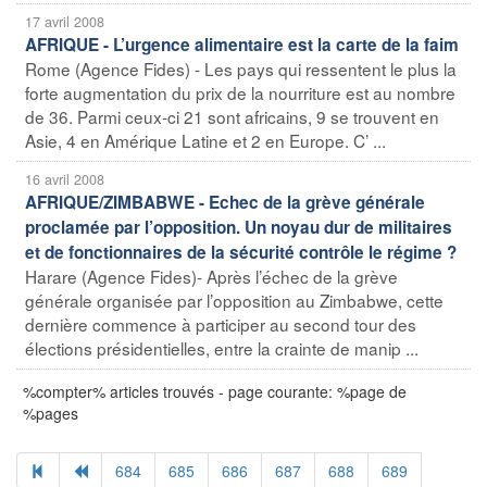
17 avril 2008
AFRIQUE - L’urgence alimentaire est la carte de la faim
Rome (Agence Fides) - Les pays qui ressentent le plus la
forte augmentation du prix de la nourriture est au nombre
de 36. Parmi ceux-ci 21 sont africains, 9 se trouvent en
Asie, 4 en Amérique Latine et 2 en Europe. C’ ...
16 avril 2008
AFRIQUE/ZIMBABWE - Echec de la grève générale
proclamée par l’opposition. Un noyau dur de militaires
et de fonctionnaires de la sécurité contrôle le régime ?
Harare (Agence Fides)- Après l’échec de la grève
générale organisée par l’opposition au Zimbabwe, cette
dernière commence à participer au second tour des
élections présidentielles, entre la crainte de manip ...
%compter% articles trouvés - page courante: %page de
%pages
684
685
686
687
688
689