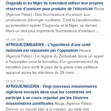
Ouganda et au Niger ils entendent utiliser leur propres
Rome
réserves d'uranium pour produire de l'éléctricité
(Agence Fides) - Des fournisseurs d'uranium aux
producteurs d'énergie nucléaire. C'est la transformation
qu'entendent opérer l'Ouganda et le Niger, ce dernier
étant un des plus importants fournisseurs d'uranium ...
24 avril 2008
AFRIQUE/ZIMBABWE - L'hypothèse d'une unité
Harare
nationale est repoussée par l'opposition
(Agence Fides) - Le régime du Zimbabwe lance un appel
à l'opposition pour la formation d'un gouvernement de
transition pour sortir le pays de la grave crise politique
apparue après les éléctions du 29 mars. ...
24 avril 2008
AFRIQUE/NIGERIA - Vingt nouveaux missionnaires
nigériens envoyés dans tous les continents ont
participé à un cours organisé par les Oeuvres
Abuja (Agence Fides) -
missionnaires pontificales
Donner un nouvel élan à la mission „au-delà des