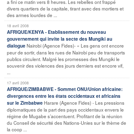
a fini ce matin vers 8 heures. Les rebelles ont frappé
divers quartiers de la capitale, tirant avec des mortiers et
des armes lourdes de ...
18 avril 2008
AFRIQUE/KENYA - Etablissement du nouveau
gouvernement qui invite la secte des Mungiki au
Nairobi (Agence Fides)- « Les gens ont encore
dialogue
peur de sortir, dans les rues de Nairobi peu de transports
publics circulent. Malgré les promesses des Mungiki le
souvenir des violences des jours derniers est encore vif,
...
17 avril 2008
AFRIQUE/ZIMBABWE - Sommet ONU/Union africaine:
divergences entre les états occidentaux et africains
Harare (Agence Fides) - Les pressions
sur le Zimbabwe
diplomatiques de la part des pays occidentaux envers le
régime de Mugabe s’accentuent. Profitant de la réunion
du Conseil de sécurité des Nations-Unies sur le thème de
la coop ...