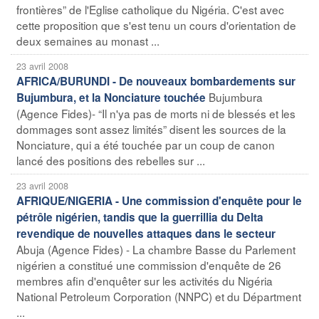
frontières” de l'Eglise catholique du Nigéria. C'est avec
cette proposition que s'est tenu un cours d'orientation de
deux semaines au monast ...
23 avril 2008
AFRICA/BURUNDI - De nouveaux bombardements sur
Bujumbura
Bujumbura, et la Nonciature touchée
(Agence Fides)- “Il n'ya pas de morts ni de blessés et les
dommages sont assez limités” disent les sources de la
Nonciature, qui a été touchée par un coup de canon
lancé des positions des rebelles sur ...
23 avril 2008
AFRIQUE/NIGERIA - Une commission d'enquête pour le
pétrôle nigérien, tandis que la guerrillia du Delta
revendique de nouvelles attaques dans le secteur
Abuja (Agence Fides) - La chambre Basse du Parlement
nigérien a constitué une commission d'enquête de 26
membres afin d'enquêter sur les activités du Nigéria
National Petroleum Corporation (NNPC) et du Départment
...