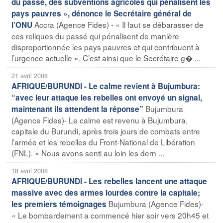
du passé, des subventions agricoles qui pénalisent les
pays pauvres », dénonce le Secrétaire général de
Accra (Agence Fides) - « Il faut se débarasser de
l’ONU
ces reliques du passé qui pénalisent de manière
disproportionnée les pays pauvres et qui contribuent à
l’urgence actuelle ». C’est ainsi que le Secrétaire g� ...
21 avril 2008
AFRIQUE/BURUNDI - Le calme revient à Bujumbura:
“avec leur attaque les rebelles ont envoyé un signal,
Bujumbura
maintenant ils attendent la réponse”
(Agence Fides)- Le calme est revenu à Bujumbura,
capitale du Burundi, après trois jours de combats entre
l’armée et les rebelles du Front-National de Libération
(FNL). « Nous avons senti au loin les dern ...
18 avril 2008
AFRIQUE/BURUNDI - Les rebelles lancent une attaque
massive avec des armes lourdes contre la capitale;
Bujumbura (Agence Fides)-
les premiers témoignages
« Le bombardement a commencé hier soir vers 20h45 et