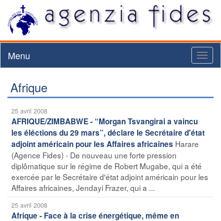
Menu
Toggl
naviga
Afrique
25 avril 2008
AFRIQUE/ZIMBABWE - “Morgan Tsvangirai a vaincu
les éléctions du 29 mars”, déclare le Secrétaire d'état
Harare
adjoint américain pour les Affaires africaines
(Agence Fides) - De nouveau une forte pression
diplômatique sur le régime de Robert Mugabe, qui a été
exercée par le Secrétaire d'état adjoint américain pour les
Affaires africaines, Jendayi Frazer, qui a ...
25 avril 2008
Afrique - Face à la crise énergétique, même en