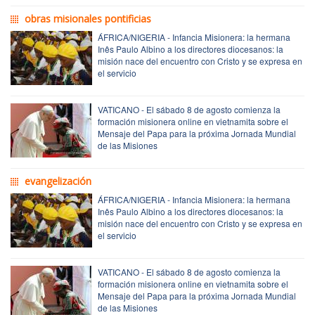
obras misionales pontificias
ÁFRICA/NIGERIA - Infancia Misionera: la hermana
Inês Paulo Albino a los directores diocesanos: la
misión nace del encuentro con Cristo y se expresa en
el servicio
VATICANO - El sábado 8 de agosto comienza la
formación misionera online en vietnamita sobre el
Mensaje del Papa para la próxima Jornada Mundial
de las Misiones
evangelización
ÁFRICA/NIGERIA - Infancia Misionera: la hermana
Inês Paulo Albino a los directores diocesanos: la
misión nace del encuentro con Cristo y se expresa en
el servicio
VATICANO - El sábado 8 de agosto comienza la
formación misionera online en vietnamita sobre el
Mensaje del Papa para la próxima Jornada Mundial
de las Misiones