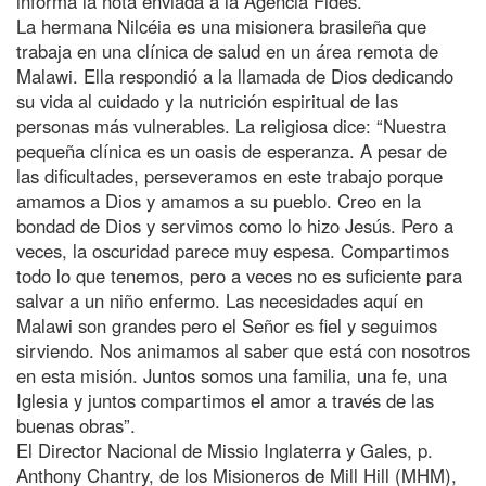
informa la nota enviada a la Agencia Fides.
La hermana Nilcéia es una misionera brasileña que
trabaja en una clínica de salud en un área remota de
Malawi. Ella respondió a la llamada de Dios dedicando
su vida al cuidado y la nutrición espiritual de las
personas más vulnerables. La religiosa dice: “Nuestra
pequeña clínica es un oasis de esperanza. A pesar de
las dificultades, perseveramos en este trabajo porque
amamos a Dios y amamos a su pueblo. Creo en la
bondad de Dios y servimos como lo hizo Jesús. Pero a
veces, la oscuridad parece muy espesa. Compartimos
todo lo que tenemos, pero a veces no es suficiente para
salvar a un niño enfermo. Las necesidades aquí en
Malawi son grandes pero el Señor es fiel y seguimos
sirviendo. Nos animamos al saber que está con nosotros
en esta misión. Juntos somos una familia, una fe, una
Iglesia y juntos compartimos el amor a través de las
buenas obras”.
El Director Nacional de Missio Inglaterra y Gales, p.
Anthony Chantry, de los Misioneros de Mill Hill (MHM),