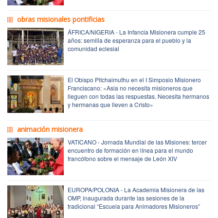
obras misionales pontificias
ÁFRICA/NIGERIA - La Infancia Misionera cumple 25
años: semilla de esperanza para el pueblo y la
comunidad eclesial
El Obispo Pitchaimuthu en el I Simposio Misionero
Franciscano: «Asia no necesita misioneros que
lleguen con todas las respuestas. Necesita hermanos
y hermanas que lleven a Cristo»
animación misionera
VATICANO - Jornada Mundial de las Misiones: tercer
encuentro de formación en línea para el mundo
francófono sobre el mensaje de León XIV
EUROPA/POLONIA - La Academia Misionera de las
OMP, inaugurada durante las sesiones de la
tradicional “Escuela para Animadores Misioneros”