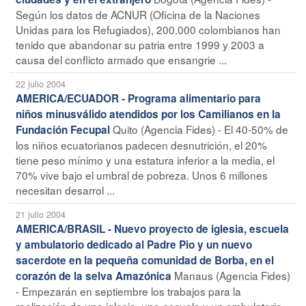
Según los datos de ACNUR (Oficina de la Naciones
Unidas para los Refugiados), 200.000 colombianos han
tenido que abandonar su patria entre 1999 y 2003 a
causa del conflicto armado que ensangrie ...
22 julio 2004
AMERICA/ECUADOR - Programa alimentario para
niños minusválido atendidos por los Camilianos en la
Quito (Agencia Fides) - El 40-50% de
Fundación Fecupal
los niños ecuatorianos padecen desnutrición, el 20%
tiene peso mínimo y una estatura inferior a la media, el
70% vive bajo el umbral de pobreza. Unos 6 millones
necesitan desarrol ...
21 julio 2004
AMERICA/BRASIL - Nuevo proyecto de iglesia, escuela
y ambulatorio dedicado al Padre Pio y un nuevo
sacerdote en la pequeña comunidad de Borba, en el
Manaus (Agencia Fides)
corazón de la selva Amazónica
- Empezarán en septiembre los trabajos para la
realización de una iglesia, una escuela y un ambulatorio