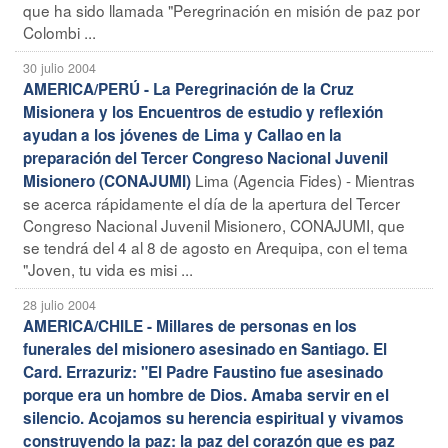
que ha sido llamada "Peregrinación en misión de paz por
Colombi ...
30 julio 2004
AMERICA/PERÚ - La Peregrinación de la Cruz
Misionera y los Encuentros de estudio y reflexión
ayudan a los jóvenes de Lima y Callao en la
preparación del Tercer Congreso Nacional Juvenil
Lima (Agencia Fides) - Mientras
Misionero (CONAJUMI)
se acerca rápidamente el día de la apertura del Tercer
Congreso Nacional Juvenil Misionero, CONAJUMI, que
se tendrá del 4 al 8 de agosto en Arequipa, con el tema
"Joven, tu vida es misi ...
28 julio 2004
AMERICA/CHILE - Millares de personas en los
funerales del misionero asesinado en Santiago. El
Card. Errazuriz: "El Padre Faustino fue asesinado
porque era un hombre de Dios. Amaba servir en el
silencio. Acojamos su herencia espiritual y vivamos
construyendo la paz: la paz del corazón que es paz