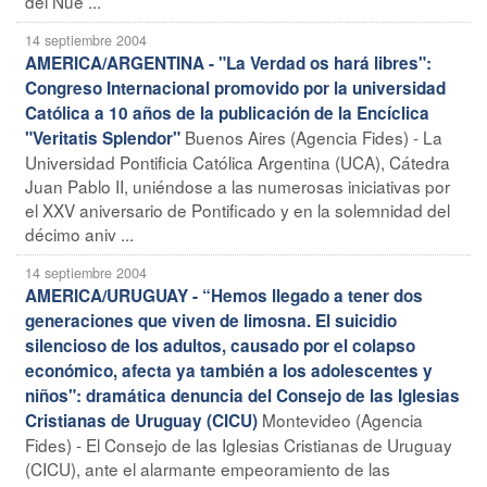
del Nue ...
14 septiembre 2004
AMERICA/ARGENTINA - "La Verdad os hará libres":
Congreso Internacional promovido por la universidad
Católica a 10 años de la publicación de la Encíclica
Buenos Aires (Agencia Fides) - La
"Veritatis Splendor"
Universidad Pontificia Católica Argentina (UCA), Cátedra
Juan Pablo II, uniéndose a las numerosas iniciativas por
el XXV aniversario de Pontificado y en la solemnidad del
décimo aniv ...
14 septiembre 2004
AMERICA/URUGUAY - “Hemos llegado a tener dos
generaciones que viven de limosna. El suicidio
silencioso de los adultos, causado por el colapso
económico, afecta ya también a los adolescentes y
niños": dramática denuncia del Consejo de las Iglesias
Montevideo (Agencia
Cristianas de Uruguay (CICU)
Fides) - El Consejo de las Iglesias Cristianas de Uruguay
(CICU), ante el alarmante empeoramiento de las