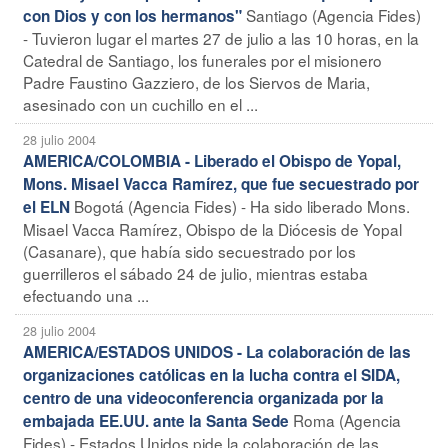
Santiago (Agencia Fides)
con Dios y con los hermanos"
- Tuvieron lugar el martes 27 de julio a las 10 horas, en la
Catedral de Santiago, los funerales por el misionero
Padre Faustino Gazziero, de los Siervos de Maria,
asesinado con un cuchillo en el ...
28 julio 2004
AMERICA/COLOMBIA - Liberado el Obispo de Yopal,
Mons. Misael Vacca Ramírez, que fue secuestrado por
Bogotá (Agencia Fides) - Ha sido liberado Mons.
el ELN
Misael Vacca Ramírez, Obispo de la Diócesis de Yopal
(Casanare), que había sido secuestrado por los
guerrilleros el sábado 24 de julio, mientras estaba
efectuando una ...
28 julio 2004
AMERICA/ESTADOS UNIDOS - La colaboración de las
organizaciones católicas en la lucha contra el SIDA,
centro de una videoconferencia organizada por la
Roma (Agencia
embajada EE.UU. ante la Santa Sede
Fides) - Estados Unidos pide la colaboración de las