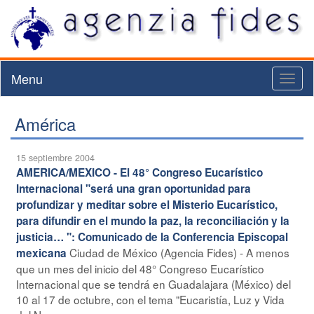
Menu
Toggl
naviga
América
15 septiembre 2004
AMERICA/MEXICO - El 48° Congreso Eucarístico
Internacional "será una gran oportunidad para
profundizar y meditar sobre el Misterio Eucarístico,
para difundir en el mundo la paz, la reconciliación y la
justicia… ": Comunicado de la Conferencia Episcopal
Ciudad de México (Agencia Fides) - A menos
mexicana
que un mes del inicio del 48° Congreso Eucarístico
Internacional que se tendrá en Guadalajara (México) del
10 al 17 de octubre, con el tema "Eucaristía, Luz y Vida