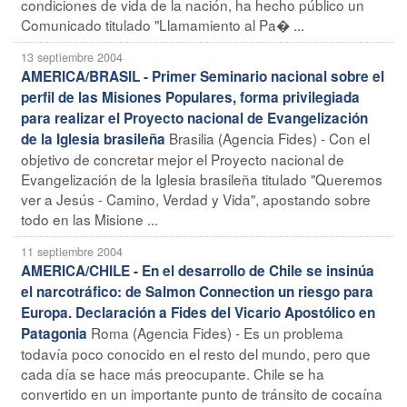
condiciones de vida de la nación, ha hecho público un
Comunicado titulado "Llamamiento al Pa� ...
13 septiembre 2004
AMERICA/BRASIL - Primer Seminario nacional sobre el
perfil de las Misiones Populares, forma privilegiada
para realizar el Proyecto nacional de Evangelización
Brasilia (Agencia Fides) - Con el
de la Iglesia brasileña
objetivo de concretar mejor el Proyecto nacional de
Evangelización de la Iglesia brasileña titulado "Queremos
ver a Jesús - Camino, Verdad y Vida", apostando sobre
todo en las Misione ...
11 septiembre 2004
AMERICA/CHILE - En el desarrollo de Chile se insinúa
el narcotráfico: de Salmon Connection un riesgo para
Europa. Declaración a Fides del Vicario Apostólico en
Roma (Agencia Fides) - Es un problema
Patagonia
todavía poco conocido en el resto del mundo, pero que
cada día se hace más preocupante. Chile se ha
convertido en un importante punto de tránsito de cocaína