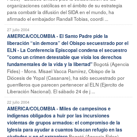
organizaciones católicas en el ámbito de su estrategia
para combatir la difusión del SIDA en el mundo, ha
afirmado el embajador Randall Tobias, coordi ...
27 julio 2004
AMERICA/COLOMBIA - El Santo Padre pide la
liberación “sin demora” del Obispo secuestrado por el
ELN - La Conferencia Episcopal condena el secuestro
"como un crimen detestable que viola los derechos
Bogotá (Agencia
fundamentales de la vida y la libertad"
Fides) - Mons. Misael Vacca Ramírez, Obispo de la
Diócesis de Yopal (Casanare), ha sido secuestrado por
guerrilleros que parecen pertenecer al ELN (Ejercito de
Liberación Nacional). El sábado 24 de j ...
22 julio 2004
AMERICA/COLOMBIA - Miles de campesinos e
indígenas obligados a huir por las incursiones
violentas de grupos armados: el compromiso de la
Iglesia para ayudar a cuantos buscan refugio en las
Bogotá (Agencia Fides) -
ciudades y en el extranjero