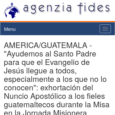
Menu
Toggl
naviga
AMERICA/GUATEMALA -
"Ayudemos al Santo Padre
para que el Evangelio de
Jesús llegue a todos,
especialmente a los que no lo
conocen": exhortación del
Nuncio Apostólico a los fieles
guatemaltecos durante la Misa
en la Jornada Misionera