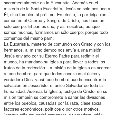
sacramentalmente en la Eucaristía. Además en el
misterio de la Santa Eucaristía, Jesús no sólo nos une a
Él, sino también al prójimo. En efecto, la participación
común en el Cuerpo y Sangre de Cristo, nos hace un
sólo cuerpo: El pan es uno, y así nosotros, aunque
somos muchos, formamos un sólo cuerpo, porque todo
comemos del mismo pan".
La Eucaristía, misterio de comunión con Cristo y con los
hermanos, al mismo tiempo nos envía a una misión.
Jesús enviado por su Eterno Padre para redimir el
mundo, ha mandado su Iglesia para llevar a todos los
frutos de la redención. La misión de la Iglesia es acercar
a todo hombre, para que todos conozcan al único y
verdadero Dios, y así todo hombre pueda encontrar la
salvación en Jesucristo, el único Salvador de toda la
humanidad. Además la Iglesia, testigo de Cristo, en su
misión también se compromete a sanar las divisiones
entre los pueblos, causadas por la raza, clase social,
factores económicos, políticos o por otros motivos,
"porque sólo así podrá comenzar la verdadera unión