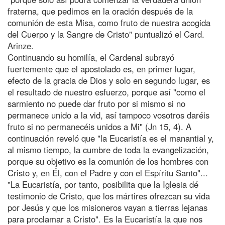
fraterna, que pedimos en la oración después de la
comunión de esta Misa, como fruto de nuestra acogida
del Cuerpo y la Sangre de Cristo" puntualizó el Card.
Arinze.
Continuando su homilía, el Cardenal subrayó
fuertemente que el apostolado es, en primer lugar,
efecto de la gracia de Dios y solo en segundo lugar, es
el resultado de nuestro esfuerzo, porque así "como el
sarmiento no puede dar fruto por si mismo si no
permanece unido a la vid, así tampoco vosotros daréis
fruto si no permanecéis unidos a Mi" (Jn 15, 4). A
continuación reveló que "la Eucaristía es el manantial y,
al mismo tiempo, la cumbre de toda la evangelización,
porque su objetivo es la comunión de los hombres con
Cristo y, en Él, con el Padre y con el Espíritu Santo"...
"La Eucaristía, por tanto, posibilita que la Iglesia dé
testimonio de Cristo, que los mártires ofrezcan su vida
por Jesús y que los misioneros vayan a tierras lejanas
para proclamar a Cristo". Es la Eucaristía la que nos