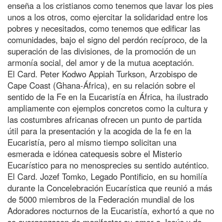
enseña a los cristianos como tenemos que lavar los pies
unos a los otros, como ejercitar la solidaridad entre los
pobres y necesitados, como tenemos que edificar las
comunidades, bajo el signo del perdón recíproco, de la
superación de las divisiones, de la promoción de un
armonía social, del amor y de la mutua aceptación.
El Card. Peter Kodwo Appiah Turkson, Arzobispo de
Cape Coast (Ghana-África), en su relación sobre el
sentido de la Fe en la Eucaristía en África, ha ilustrado
ampliamente con ejemplos concretos como la cultura y
las costumbres africanas ofrecen un punto de partida
útil para la presentación y la acogida de la fe en la
Eucaristía, pero al mismo tiempo solicitan una
esmerada e idónea catequesis sobre el Misterio
Eucarístico para no menosprecies su sentido auténtico.
El Card. Jozef Tomko, Legado Pontificio, en su homilía
durante la Concelebración Eucarística que reunió a más
de 5000 miembros de la Federación mundial de los
Adoradores nocturnos de la Eucaristía, exhortó a que no
se avergonzasen de manifestar su amor a Jesús y de