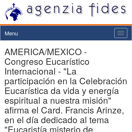
Menu
Toggl
naviga
AMERICA/MEXICO -
Congreso Eucarístico
Internacional - "La
participación en la Celebración
Eucarística da vida y energía
espiritual a nuestra misión"
afirma el Card. Francis Arinze,
en el día dedicado al tema
"Eucaristía misterio de