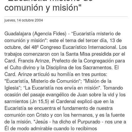
comunión y misión"
jueves, 14 octubre 2004
Guadalajara (Agencia Fides) - “Eucaristía misterio de
comunión y misión": este el tema del tercer día, 13 de
octubre, del 48º Congreso Eucarístico Internacional. Los
trabajos comenzaron con la Santa Misa presidida por el
Card. Francis Arinze, Prefecto de la Congregación para
el Culto divino y la Disciplina de los Sacramentos. El
Card. Arinze articuló su homilía en tres puntos:
"Eucaristía, Misterio de Comunión"; "Misión de la
Iglesia”; “La Eucaristía nos envía en misión". Tomando
ocasión del pasaje evangélico de Juan sobre la vid y los
sarmientos (Jn 15,5) el Cardenal explicó que en la
Eucaristía se encuentra el fundamento de nuestra
comunión con Cristo y con los hermanos, y es la fuente
de la misión. "Jesús - ha dicho el Purpurado - nos une a
Él de modo admirable cuando lo recibimos