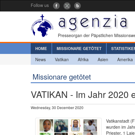
Follow us
Presseorgan der Päpstlichen Missionswe
HOME
MISSIONARE GETÖTET
STATISTIKE
News
Vatikan
Afrika
Asien
Amerika
Missionare getötet
VATIKAN - Im Jahr 2020 
Wednesday, 30 December 2020
Vatikanstadt (F
wurden im Jahr
Priester, 1 La