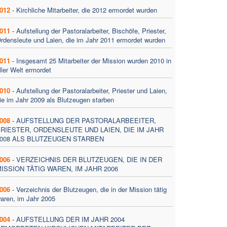
012
-
Kirchliche Mitarbeiter, die 2012 ermordet wurden
011
-
Aufstellung der Pastoralarbeiter, Bischöfe, Priester,
rdensleute und Laien, die im Jahr 2011 ermordet wurden
011
-
Insgesamt 25 Mitarbeiter der Mission wurden 2010 in
ller Welt ermordet
010
-
Aufstellung der Pastoralarbeiter, Priester und Laien,
ie im Jahr 2009 als Blutzeugen starben
008
-
AUFSTELLUNG DER PASTORALARBEEITER,
RIESTER, ORDENSLEUTE UND LAIEN, DIE IM JAHR
008 ALS BLUTZEUGEN STARBEN
006
-
VERZEICHNIS DER BLUTZEUGEN, DIE IN DER
ISSION TÄTIG WAREN, IM JAHR 2006
006
-
Verzeichnis der Blutzeugen, die in der Mission tätig
aren, im Jahr 2005
004
-
AUFSTELLUNG DER IM JAHR 2004