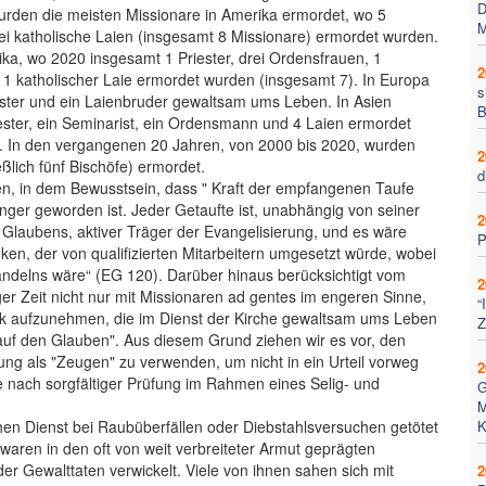
D
urden die meisten Missionare in Amerika ermordet, wo 5
M
rei katholische Laien (insgesamt 8 Missionare) ermordet wurden.
ika, wo 2020 insgesamt 1 Priester, drei Ordensfrauen, 1
2
 1 katholischer Laie ermordet wurden (insgesamt 7). In Europa
s
ster und ein Laienbruder gewaltsam ums Leben. In Asien
B
ester, ein Seminarist, ein Ordensmann und 4 Laien ermordet
. In den vergangenen 20 Jahren, von 2000 bis 2020, wurden
2
eßlich fünf Bischöfe) ermordet.
d
ten, in dem Bewusstsein, dass " Kraft der empfangenen Taufe
ünger geworden ist. Jeder Getaufte ist, unabhängig von seiner
2
 Glaubens, aktiver Träger der Evangelisierung, und es wäre
P
n, der von qualifizierten Mitarbeitern umgesetzt würde, wobei
andelns wäre“ (EG 120). Darüber hinaus berücksichtigt vom
2
niger Zeit nicht nur mit Missionaren ad gentes im engeren Sinne,
“
istik aufzunehmen, die im Dienst der Kirche gewaltsam ums Leben
Z
uf den Glauben". Aus diesem Grund ziehen wir es vor, den
tung als "Zeugen" zu verwenden, um nicht in ein Urteil vorweg
2
 nach sorgfältiger Prüfung im Rahmen eines Selig- und
G
M
chen Dienst bei Raubüberfällen oder Diebstahlsversuchen getötet
K
aren in den oft von weit verbreiteter Armut geprägten
der Gewalttaten verwickelt. Viele von ihnen sahen sich mit
2