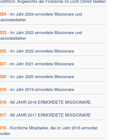
rofittlich: Angesichts der Finsternis im Licht Christi bleiben
024
-
Im Jahr 2024 ermordete Missionare und
astoralarbeiter
023
-
Im Jahr 2023 ermordete Missionare und
astoralarbeiter
022
-
Im Jahr 2022 ermordete Missionare
021
-
Im Jahr 2021 ermordete Missionare
020
-
Im Jahr 2020 ermordete Missionare
019
-
Im Jahr 2019 ermordete Missionare
018
-
IM JAHR 2018 ERMORDETE MISSIONARE
017
-
IM JAHR 2017 ERMORDETE MISSIONARE
016
-
Kirchliche Mitarbeiter, die im Jahr 2016 ermordet
urden