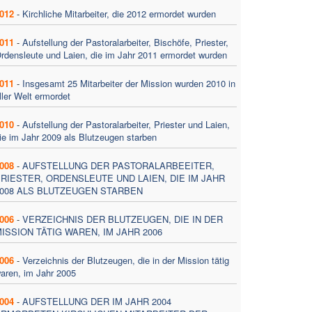
012
-
Kirchliche Mitarbeiter, die 2012 ermordet wurden
011
-
Aufstellung der Pastoralarbeiter, Bischöfe, Priester,
rdensleute und Laien, die im Jahr 2011 ermordet wurden
011
-
Insgesamt 25 Mitarbeiter der Mission wurden 2010 in
ller Welt ermordet
010
-
Aufstellung der Pastoralarbeiter, Priester und Laien,
ie im Jahr 2009 als Blutzeugen starben
008
-
AUFSTELLUNG DER PASTORALARBEEITER,
RIESTER, ORDENSLEUTE UND LAIEN, DIE IM JAHR
008 ALS BLUTZEUGEN STARBEN
006
-
VERZEICHNIS DER BLUTZEUGEN, DIE IN DER
ISSION TÄTIG WAREN, IM JAHR 2006
006
-
Verzeichnis der Blutzeugen, die in der Mission tätig
aren, im Jahr 2005
004
-
AUFSTELLUNG DER IM JAHR 2004