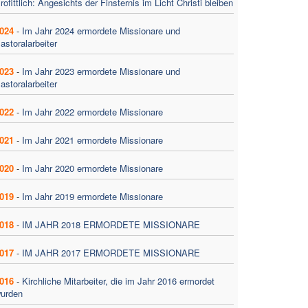
rofittlich: Angesichts der Finsternis im Licht Christi bleiben
024
-
Im Jahr 2024 ermordete Missionare und
astoralarbeiter
023
-
Im Jahr 2023 ermordete Missionare und
astoralarbeiter
022
-
Im Jahr 2022 ermordete Missionare
021
-
Im Jahr 2021 ermordete Missionare
020
-
Im Jahr 2020 ermordete Missionare
019
-
Im Jahr 2019 ermordete Missionare
018
-
IM JAHR 2018 ERMORDETE MISSIONARE
017
-
IM JAHR 2017 ERMORDETE MISSIONARE
016
-
Kirchliche Mitarbeiter, die im Jahr 2016 ermordet
urden