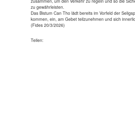
zusammen, um den Verkehr zu regeln und so die Sicher
zu gewährleisten.
Das Bistum Can Tho lädt bereits im Vorfeld der Seligsp
kommen, ein, am Gebet teilzunehmen und sich innerlic
(Fides 20/3/2026)
Teilen: