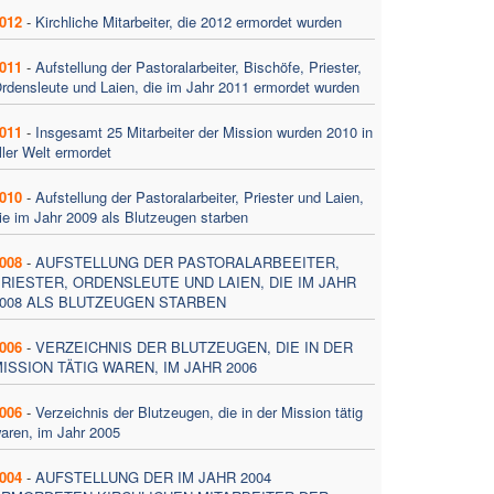
012
-
Kirchliche Mitarbeiter, die 2012 ermordet wurden
011
-
Aufstellung der Pastoralarbeiter, Bischöfe, Priester,
rdensleute und Laien, die im Jahr 2011 ermordet wurden
011
-
Insgesamt 25 Mitarbeiter der Mission wurden 2010 in
ller Welt ermordet
010
-
Aufstellung der Pastoralarbeiter, Priester und Laien,
ie im Jahr 2009 als Blutzeugen starben
008
-
AUFSTELLUNG DER PASTORALARBEEITER,
RIESTER, ORDENSLEUTE UND LAIEN, DIE IM JAHR
008 ALS BLUTZEUGEN STARBEN
006
-
VERZEICHNIS DER BLUTZEUGEN, DIE IN DER
ISSION TÄTIG WAREN, IM JAHR 2006
006
-
Verzeichnis der Blutzeugen, die in der Mission tätig
aren, im Jahr 2005
004
-
AUFSTELLUNG DER IM JAHR 2004