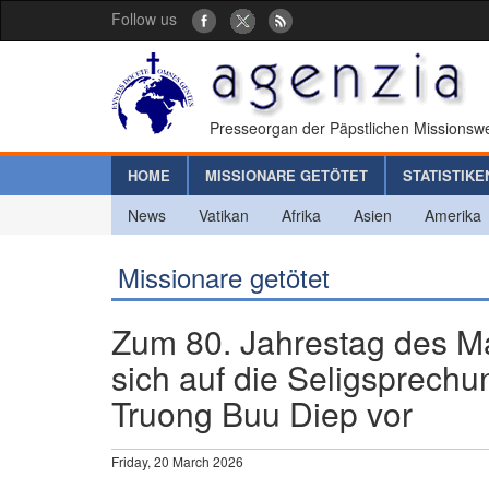
Follow us
Presseorgan der Päpstlichen Missionswe
HOME
MISSIONARE GETÖTET
STATISTIKE
News
Vatikan
Afrika
Asien
Amerika
Missionare getötet
Zum 80. Jahrestag des Ma
sich auf die Seligsprechu
Truong Buu Diep vor
Friday, 20 March 2026