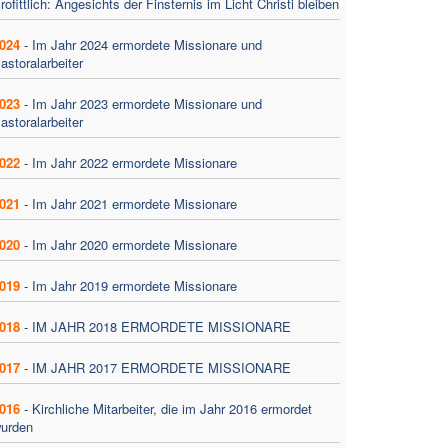
rofittlich: Angesichts der Finsternis im Licht Christi bleiben
024
-
Im Jahr 2024 ermordete Missionare und
astoralarbeiter
023
-
Im Jahr 2023 ermordete Missionare und
astoralarbeiter
022
-
Im Jahr 2022 ermordete Missionare
021
-
Im Jahr 2021 ermordete Missionare
020
-
Im Jahr 2020 ermordete Missionare
019
-
Im Jahr 2019 ermordete Missionare
018
-
IM JAHR 2018 ERMORDETE MISSIONARE
017
-
IM JAHR 2017 ERMORDETE MISSIONARE
016
-
Kirchliche Mitarbeiter, die im Jahr 2016 ermordet
urden