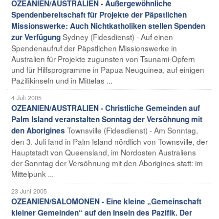
OZEANIEN/AUSTRALIEN - Außergewöhnliche
Spendenbereitschaft für Projekte der Päpstlichen
Missionswerke: Auch Nichtkatholiken stellen Spenden
Sydney (Fidesdienst) - Auf einen
zur Verfügung
Spendenaufruf der Päpstlichen Missionswerke in
Australien für Projekte zugunsten von Tsunami-Opfern
und für Hilfsprogramme in Papua Neuguinea, auf einigen
Pazifikinseln und in Mittelas ...
4 Juli 2005
OZEANIEN/AUSTRALIEN - Christliche Gemeinden auf
Palm Island veranstalten Sonntag der Versöhnung mit
Townsville (Fidesdienst) - Am Sonntag,
den Aborigines
den 3. Juli fand in Palm Island nördlich von Townsville, der
Hauptstadt von Queensland, im Nordosten Australiens
der Sonntag der Versöhnung mit den Aborigines statt: im
Mittelpunk ...
23 Juni 2005
OZEANIEN/SALOMONEN - Eine kleine „Gemeinschaft
kleiner Gemeinden“ auf den Inseln des Pazifik. Der