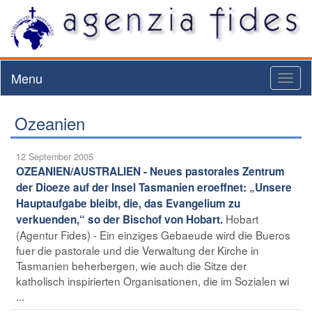
Menu
Toggl
naviga
Ozeanien
12 September 2005
OZEANIEN/AUSTRALIEN - Neues pastorales Zentrum
der Dioeze auf der Insel Tasmanien eroeffnet: „Unsere
Hauptaufgabe bleibt, die, das Evangelium zu
Hobart
verkuenden,“ so der Bischof von Hobart.
(Agentur Fides) - Ein einziges Gebaeude wird die Bueros
fuer die pastorale und die Verwaltung der Kirche in
Tasmanien beherbergen, wie auch die Sitze der
katholisch inspirierten Organisationen, die im Sozialen wi
...