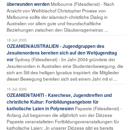
Melbourne (Fidesdienst) - Nach
überwunden werden
Ansicht von Weihbischof Christopher Prowse von
Melbourne sollte der islamisch-christliche Dialog in
Australien vor allem gute und freundschaftliche
Beziehungen zwischen den Glaubensgemeinsc ...
18 Juli 2005
OZEANIEN/AUSTRALIEN - Jugendgruppen des
Jesuitenordens bereiten sich auf den Weltjugendtag
Sydney (Fidesdienst) - Im Jahr 2004 gründete der
vor
Jesuitenorden in Australien eine Studentenbewegung, die
sich am Stil des heiligen Ignatius inspiriert: die Mitglieder
dieser Bewegung bereiten sich seit einem Jahr mit vi ...
15 Juli 2005
OZEANIEN/TAHITI - Katechese, Jugendtreffen und
christliche Kultur: Fortbildungsangebote für
Papeete (Fidesdienst) -
katholische Laien in Polynesien
Anfang Juli begannen die alljährlich von der Diözese
Papeete veranstalteten Fortbildungsveranstaltungen für
katholische Laien: „In unserer Diözese gibt es bereits