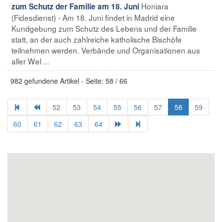
Honiara
zum Schutz der Familie am 18. Juni
(Fidesdienst) - Am 18. Juni findet in Madrid eine
Kundgebung zum Schutz des Lebens und der Familie
statt, an der auch zahlreiche katholische Bischöfe
teilnehmen werden. Verbände und Organisationen aus
aller Wel ...
982 gefundene Artikel - Seite: 58 / 66
52
53
54
55
56
57
58
59
60
61
62
63
64