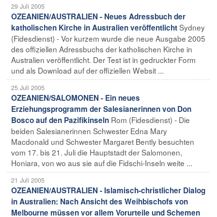
29 Juli 2005
OZEANIEN/AUSTRALIEN - Neues Adressbuch der
Sydney
katholischen Kirche in Australien veröffentlicht
(Fidesdienst) - Vor kurzem wurde die neue Ausgabe 2005
des offiziellen Adressbuchs der katholischen Kirche in
Australien veröffentlicht. Der Test ist in gedruckter Form
und als Download auf der offiziellen Websit ...
25 Juli 2005
OZEANIEN/SALOMONEN - Ein neues
Erziehungsprogramm der Salesianerinnen von Don
Rom (Fidesdienst) - Die
Bosco auf den Pazifikinseln
beiden Salesianerinnen Schwester Edna Mary
Macdonald und Schwester Margaret Bently besuchten
vom 17. bis 21. Juli die Hauptstadt der Salomonen,
Honiara, von wo aus sie auf die Fidschi-Inseln weite ...
21 Juli 2005
OZEANIEN/AUSTRALIEN - Islamisch-christlicher Dialog
in Australien: Nach Ansicht des Weihbischofs von
Melbourne müssen vor allem Vorurteile und Schemen