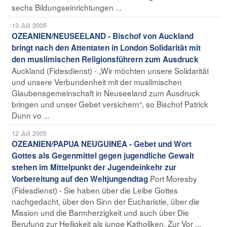
sechs Bildungseinrichtungen ...
13 Juli 2005
OZEANIEN/NEUSEELAND - Bischof von Auckland
bringt nach den Attentaten in London Solidarität mit
den muslimischen Religionsführern zum Ausdruck
Auckland (Fidesdienst) - „Wir möchten unsere Solidarität
und unsere Verbundenheit mit der muslimischen
Glaubensgemeinschaft in Neuseeland zum Ausdruck
bringen und unser Gebet versichern“, so Bischof Patrick
Dunn vo ...
12 Juli 2005
OZEANIEN/PAPUA NEUGUINEA - Gebet und Wort
Gottes als Gegenmittel gegen jugendliche Gewalt
stehen im Mittelpunkt der Jugendeinkehr zur
Port Moresby
Vorbereitung auf den Weltjungendtag
(Fidesdienst) - Sie haben über die Leibe Gottes
nachgedacht, über den Sinn der Eucharistie, über die
Mission und die Barmherzigkeit und auch über Die
Berufung zur Heiligkeit als junge Katholiken. Zur Vor ...