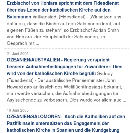
Erzbischof von Honiara spricht mit dem Fidesdienst
über das Leben der katholischen Kirche auf den
Vatikanstadt (Fidesdienst) - „Wir setzen uns
Salomonen
dafür ein, dass die Kirche auf den Salomonen lernt, auf
eigenen Füßen zu stehen“, so Erzbischof Adrian Smith
von Honiara, der Hauptstadt der Salomonen, im
Gespräch mit ...
21 Juni 2005
OZEANIEN/AUSTRALIEN - Regierung verspricht
bessere Aufnahmebedingungen für Zuwanderer: Dies
Sydney
wird von der katholischen Kirche begrüßt
(Fidesdienst) - Der australische Premierminister John
Howard gab anlässlich des Weltflüchtlingstags bekannt,
man werde versuchen, die Aufnahmebedingungen für
Asylsuchende zu verbessern. Dies wurde vor allem auc ...
16 Juni 2005
OZEANIEN/SALOMONEN - Auch die Katholiken auf den
Pazifikinseln unterstützen das Engagement der
katholischen Kirche in Spanien und die Kundgebung