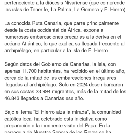
perteneciente a la diócesis Nivariense (que comprende
las islas de Tenerife, La Palma, La Gomera y El Hierro).
La conocida Ruta Canaria, que parte principalmente
desde la costa occidental de África, expone a
numerosas embarcaciones precarias a la deriva en el
océano Atlántico, lo que explica su llegada frecuente al
archipiélago, en particular a la isla de El Hierro.
Según datos del Gobierno de Canarias, la isla, con
apenas 11.700 habitantes, ha recibido en el último año,
cerca de la mitad de las embarcaciones irregulares
llegadas al archipiélago. Solo en 2024 desembarcaron
en sus costas 23.994 migrantes, más de la mitad de los
46.843 llegados a Canarias ese año.
Bajo el lema “El Hierro alza la mirada”, la comunidad
católica local ha celebrado esta iniciativa como
preparación a la inminente visita del Papa. En la
parroquia de Nuestra Señora de los Reyes se ha