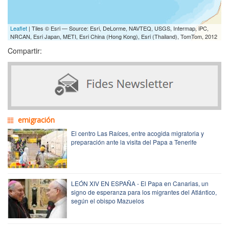
Leaflet
| Tiles © Esri — Source: Esri, DeLorme, NAVTEQ, USGS, Intermap, iPC,
NRCAN, Esri Japan, METI, Esri China (Hong Kong), Esri (Thailand), TomTom, 2012
Compartir:
emigración
El centro Las Raíces, entre acogida migratoria y
preparación ante la visita del Papa a Tenerife
LEÓN XIV EN ESPAÑA - El Papa en Canarias, un
signo de esperanza para los migrantes del Atlántico,
según el obispo Mazuelos