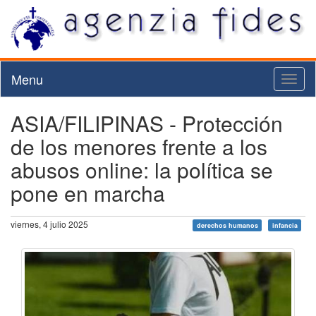
Menu
Toggl
naviga
ASIA/FILIPINAS - Protección
de los menores frente a los
abusos online: la política se
pone en marcha
viernes, 4 julio 2025
derechos humanos
infancia