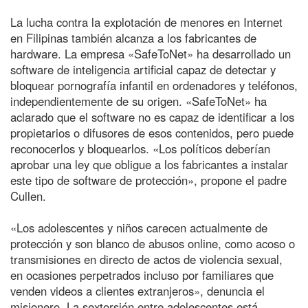
La lucha contra la explotación de menores en Internet
en Filipinas también alcanza a los fabricantes de
hardware. La empresa «SafeToNet» ha desarrollado un
software de inteligencia artificial capaz de detectar y
bloquear pornografía infantil en ordenadores y teléfonos,
independientemente de su origen. «SafeToNet» ha
aclarado que el software no es capaz de identificar a los
propietarios o difusores de esos contenidos, pero puede
reconocerlos y bloquearlos. «Los políticos deberían
aprobar una ley que obligue a los fabricantes a instalar
este tipo de software de protección», propone el padre
Cullen.
«Los adolescentes y niños carecen actualmente de
protección y son blanco de abusos online, como acoso o
transmisiones en directo de actos de violencia sexual,
en ocasiones perpetrados incluso por familiares que
venden videos a clientes extranjeros», denuncia el
misionero. La sextorsión entre adolescentes está