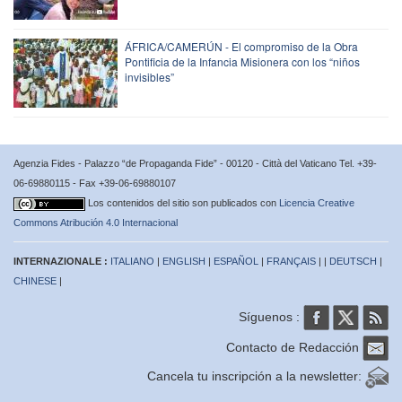
ÁFRICA/CAMERÚN - El compromiso de la Obra
Pontificia de la Infancia Misionera con los “niños
invisibles”
Agenzia Fides - Palazzo “de Propaganda Fide” - 00120 - Città del Vaticano Tel. +39-
06-69880115 - Fax +39-06-69880107
Los contenidos del sitio son publicados con
Licencia Creative
Commons Atribución 4.0 Internacional
INTERNAZIONALE :
ITALIANO
|
ENGLISH
|
ESPAÑOL
|
FRANÇAIS
| |
DEUTSCH
|
CHINESE
|
Síguenos :
Contacto de Redacción
Cancela tu inscripción a la newsletter: