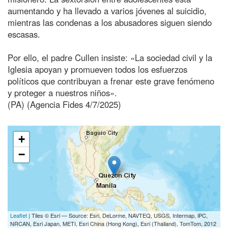
aumentando y ha llevado a varios jóvenes al suicidio,
mientras las condenas a los abusadores siguen siendo
escasas.
Por ello, el padre Cullen insiste: «La sociedad civil y la
Iglesia apoyan y promueven todos los esfuerzos
políticos que contribuyan a frenar este grave fenómeno
y proteger a nuestros niños».
(PA) (Agencia Fides 4/7/2025)
+
−
Leaflet
| Tiles © Esri — Source: Esri, DeLorme, NAVTEQ, USGS, Intermap, iPC,
NRCAN, Esri Japan, METI, Esri China (Hong Kong), Esri (Thailand), TomTom, 2012