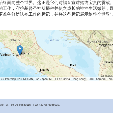
始终面向整个世界。这正是它们对福音宣讲始终宝贵的贡献
的工作，守护基督圣神所播种并使之成长的神性生活嫩芽，
更准备好辨认祂工作的标记，并将这些标记展示给整个世界”
S, Intermap, iPC, NRCAN, Esri Japan, METI, Esri China (Hong Kong), Esri (Thailand), To
icano Tel. +39-06-69880115 - Fax +39-06-69880107