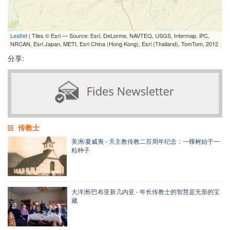
Leaflet
| Tiles © Esri — Source: Esri, DeLorme, NAVTEQ, USGS, Intermap, iPC,
NRCAN, Esri Japan, METI, Esri China (Hong Kong), Esri (Thailand), TomTom, 2012
分享:
传教士
美洲/夏威夷 - 天主教传教二百周年纪念：一棵树始于一
粒种子
大洋洲/巴布亚新几内亚 - 年长传教士的智慧是无形的宝
藏