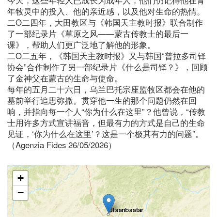
年牧灵中的投入、他的亲近感，以及他对生命的热情。
二O二四年，大田教区与《韩国天主教时报》联合制作
了一部纪录片《草原之风——蒙古传教士的最后一
课》，帮助人们更广泛地了解他的形象。
二O二五年，《韩国天主教时报》又与韩国“普拉多司铎
协会”合作制作了另一部纪录片《什么是司铎？》，回顾
了金神父在蒙古的生命与使命。
每年的五月二十六日，乌兰巴托宗座监牧区都会在他的
墓前举行追思弥撒。贯穿他一生的那个问题仍然在回
响，并指向每一个人“你为什么在这里”？他曾说，“传教
士用许多方式宣讲福音，但最有力的方式是自己的生命
见证，‘你为什么在这里’？这是一个极其有力的问题”。
（Agenzia Fides 26/05/2026）
+
−