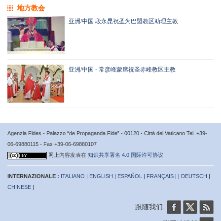
地方教会
亚洲/中国 段永昆祝圣为巴盟教区助理主教
亚洲/中国 - 常彦峰蒙席祝圣赤峰教区主教
Agenzia Fides - Palazzo “de Propaganda Fide” - 00120 - Città del Vaticano Tel. +39-
06-69880115 - Fax +39-06-69880107
网上内容发表在
知识共享署名 4.0 国际许可协议
INTERNAZIONALE :
ITALIANO
|
ENGLISH
|
ESPAÑOL
|
FRANÇAIS
| |
DEUTSCH
|
CHINESE
|
跟随我们: