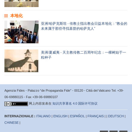
本地化
亚洲/哈萨克斯坦 - 传教士指出教会日益本地化：“教会的
未来属于那些寻找基督的哈萨克人”
美洲/夏威夷 - 天主教传教二百周年纪念：一棵树始于一
粒种子
Agenzia Fides - Palazzo “de Propaganda Fide” - 00120 - Città del Vaticano Tel. +39-
06-69880115 - Fax +39-06-69880107
网上内容发表在
知识共享署名 4.0 国际许可协议
INTERNAZIONALE :
ITALIANO
|
ENGLISH
|
ESPAÑOL
|
FRANÇAIS
| |
DEUTSCH
|
CHINESE
|