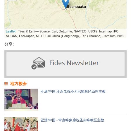
Leaflet
| Tiles © Esri — Source: Esri, DeLorme, NAVTEQ, USGS, Intermap, iPC,
NRCAN, Esri Japan, METI, Esri China (Hong Kong), Esri (Thailand), TomTom, 2012
分享:
地方教会
亚洲/中国 段永昆祝圣为巴盟教区助理主教
亚洲/中国 - 常彦峰蒙席祝圣赤峰教区主教