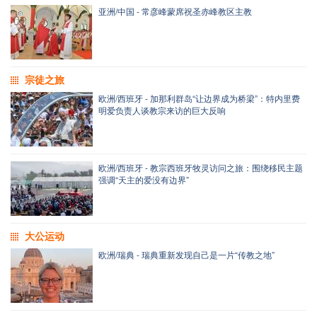
亚洲/中国 - 常彦峰蒙席祝圣赤峰教区主教
宗徒之旅
欧洲/西班牙 - 加那利群岛“让边界成为桥梁”：特内里费
明爱负责人谈教宗来访的巨大反响
欧洲/西班牙 - 教宗西班牙牧灵访问之旅：围绕移民主题
强调“天主的爱没有边界”
大公运动
欧洲/瑞典 - 瑞典重新发现自己是一片“传教之地”