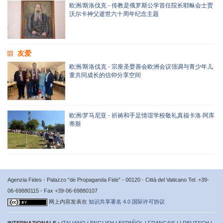
欧洲/斯洛伐克 - 传教是俄罗斯公学首任院长耶稣会士贾
沃尔卡神父逝世六十周年纪念主题
友爱
欧洲/斯洛伐克 - 宗座圣婴善会欧洲会议强调与青少年儿
童共同成长的信仰分享空间
欧洲/罗马尼亚 - 祈祷和手足情谊学校敬礼真福卡洛·阿库
蒂斯
Agenzia Fides - Palazzo “de Propaganda Fide” - 00120 - Città del Vaticano Tel. +39-
06-69880115 - Fax +39-06-69880107
网上内容发表在
知识共享署名 4.0 国际许可协议
INTERNAZIONALE :
ITALIANO
|
ENGLISH
|
ESPAÑOL
|
FRANÇAIS
| |
DEUTSCH
|