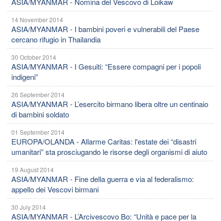
ASIA/MYANMAR - Nomina del Vescovo di Loikaw
14 November 2014
ASIA/MYANMAR - I bambini poveri e vulnerabili del Paese
cercano rifugio in Thailandia
30 October 2014
ASIA/MYANMAR - I Gesuiti: “Essere compagni per i popoli
indigeni”
26 September 2014
ASIA/MYANMAR - L’esercito birmano libera oltre un centinaio
di bambini soldato
01 September 2014
EUROPA/OLANDA - Allarme Caritas: l'estate dei “disastri
umanitari” sta prosciugando le risorse degli organismi di aiuto
19 August 2014
ASIA/MYANMAR - Fine della guerra e via al federalismo:
appello dei Vescovi birmani
30 July 2014
ASIA/MYANMAR - L’Arcivescovo Bo: “Unità e pace per la