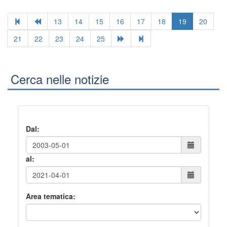
13
14
15
16
17
18
19
20
21
22
23
24
25
Cerca nelle notizie
Dal:
al:
Area tematica: