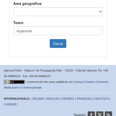
Area geografica:
Testo:
Cerca
Agenzia Fides - Palazzo “de Propaganda Fide” - 00120 - Città del Vaticano Tel. +39-
06-69880115 - Fax +39-06-69880107
I contenuti del sito sono pubblicati con
Licenza Creative Commons
Attribuzione 4.0 Internazionale
INTERNAZIONALE :
ITALIANO
|
ENGLISH
|
ESPAÑOL
|
FRANÇAIS
| |
DEUTSCH
|
CHINESE
|
Seguici: