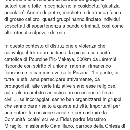
autodifesa e folle impegnate nella cosiddetta ‘giustizia
popolare’. Armati di pietre, machete e di armi da fuoco
di grosso calibro, questi gruppi hanno linciato individui
sospettati di appartenenza a bande criminali, così come
altri ritenuti colpevoli di reati.
In questo contesto di distruzione e violenza che
coinvolge il territorio haitiano, la piccola comunità
cattolica di Pourcine Pic-Makaya, 300km da Jéremié,
risponde con spirito di unione fraterna, rimanendo
fiducioso e in cammino verso la Pasqua. “La gente, di
tutte le età, ama partecipare attivamente, da
protagonisti, alle varie iniziative siano esse religiose,
culturali, in ambito scolastico, in occasione di feste
civili... se incoraggiati sanno ben organizzarsi in gruppi
che sanno dare risalto a queste attività, importanti per
aumentare la coesione sociale e per costruire la
Comunità locale” scrive a Fides padre Massimo
Miraglio, missionario Camilliano, parroco della Chiesa di