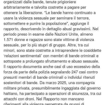
organizzati dalle bande, tenute prigioniere
arbitrariamente e talvolta costrette a pagare per
ottenere la liberazione. "Le bande hanno continuato a
usare la violenza sessuale per seminare il terrore,
sottomettere e punire la popolazione", aggiunge il
rapporto, descrivendo in dettaglio abusi gravissimi. Nel
periodo preso in esame dalle Nazioni Unite, almeno
1.571 donne e ragazze sono state vittime di violenza
sessuale, per lo più stupri di gruppo. Altre, tra cui
minori, sono state costrette a intraprendere le cosiddette
‘relazioni sentimentali’ con membri di bande criminali e
sottoposte a prolungato sfruttamento e abuso sessuale.
Il rapporto documenta anche casi di uso eccessivo della
forza da parte della polizia segnalando 247 casi contro
presunti membri di bande criminali o individui ritenuti
sostenitori di bande. Da marzo 2025, una compagnia
militare privata, presumibilmente ingaggiata dal governo
haitiano, ha partecipato a operazioni di sicurezza, tra cui
attacchi con droni. Nel Rapporto non mancano
riferimenti alla violenza perpetrata da gruppi di