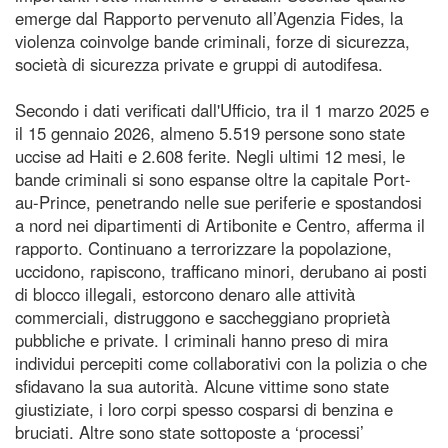
emerge dal Rapporto pervenuto all’Agenzia Fides, la
violenza coinvolge bande criminali, forze di sicurezza,
società di sicurezza private e gruppi di autodifesa.
Secondo i dati verificati dall'Ufficio, tra il 1 marzo 2025 e
il 15 gennaio 2026, almeno 5.519 persone sono state
uccise ad Haiti e 2.608 ferite. Negli ultimi 12 mesi, le
bande criminali si sono espanse oltre la capitale Port-
au-Prince, penetrando nelle sue periferie e spostandosi
a nord nei dipartimenti di Artibonite e Centro, afferma il
rapporto. Continuano a terrorizzare la popolazione,
uccidono, rapiscono, trafficano minori, derubano ai posti
di blocco illegali, estorcono denaro alle attività
commerciali, distruggono e saccheggiano proprietà
pubbliche e private. I criminali hanno preso di mira
individui percepiti come collaborativi con la polizia o che
sfidavano la sua autorità. Alcune vittime sono state
giustiziate, i loro corpi spesso cosparsi di benzina e
bruciati. Altre sono state sottoposte a ‘processi’