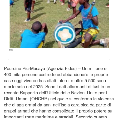
MM
Pourcine Pic-Macaya (Agenzia Fides) – Un milione e
400 mila persone costrette ad abbandonare le proprie
case oggi vivono da sfollati interni e oltre 5.500 sono
morte solo nel 2025. Sono i dati allarmanti diffusi in un
recente Rapporto dell’Ufficio delle Nazioni Unite per i
Diritti Umani (OHCHR) nel quale si conferma la violenza
che dilaga ormai da anni nell’isola caraibica da parte di
gruppi armati che hanno consolidato il proprio potere su
importanti rotte marittime e stradali. Secondo quanto