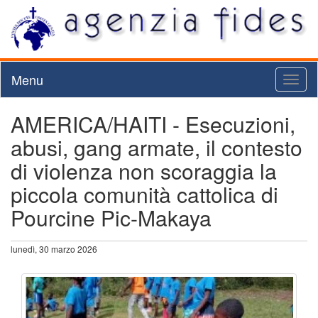
Menu
Toggl
naviga
AMERICA/HAITI - Esecuzioni,
abusi, gang armate, il contesto
di violenza non scoraggia la
piccola comunità cattolica di
Pourcine Pic-Makaya
lunedì, 30 marzo 2026