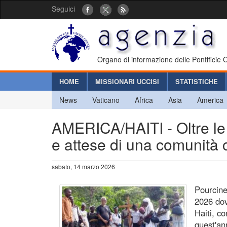
Seguici
Organo di informazione delle Pontificie
HOME
MISSIONARI UCCISI
STATISTICHE
News
Vaticano
Africa
Asia
America
AMERICA/HAITI - Oltre le v
e attese di una comunità 
sabato, 14 marzo 2026
Pourcine
2026 dov
Haiti, c
quest'an