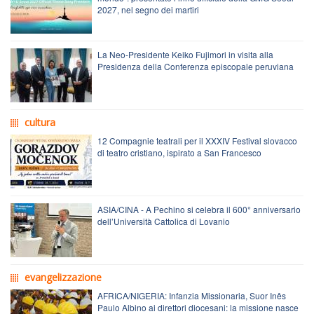
2027, nel segno dei martiri
La Neo-Presidente Keiko Fujimori in visita alla
Presidenza della Conferenza episcopale peruviana
cultura
12 Compagnie teatrali per il XXXIV Festival slovacco
di teatro cristiano, ispirato a San Francesco
ASIA/CINA - A Pechino si celebra il 600° anniversario
dell’Università Cattolica di Lovanio
evangelizzazione
AFRICA/NIGERIA: Infanzia Missionaria, Suor Inês
Paulo Albino ai direttori diocesani: la missione nasce