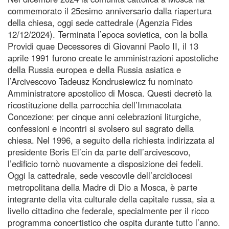
commemorato il 25esimo anniversario dalla riapertura
della chiesa, oggi sede cattedrale (Agenzia Fides
12/12/2024). Terminata l’epoca sovietica, con la bolla
Providi quae Decessores di Giovanni Paolo II, il 13
aprile 1991 furono create le amministrazioni apostoliche
della Russia europea e della Russia asiatica e
l’Arcivescovo Tadeusz Kondrusiewicz fu nominato
Amministratore apostolico di Mosca. Questi decretò la
ricostituzione della parrocchia dell’Immacolata
Concezione: per cinque anni celebrazioni liturgiche,
confessioni e incontri si svolsero sul sagrato della
chiesa. Nel 1996, a seguito della richiesta indirizzata al
presidente Boris El’cin da parte dell’arcivescovo,
l’edificio tornò nuovamente a disposizione dei fedeli.
Oggi la cattedrale, sede vescovile dell’arcidiocesi
metropolitana della Madre di Dio a Mosca, è parte
integrante della vita culturale della capitale russa, sia a
livello cittadino che federale, specialmente per il ricco
programma concertistico che ospita durante tutto l’anno.