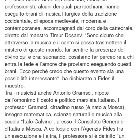
professionisti, alcuni dei quali parrocchiani, hanno
eseguito brani di musica liturgica della tradizione
occidentale, di epoca medievale, moderna e
contemporanea, accompagnati dal coro della cattedrale,
diretto dal maestro Timur Dosaev. “Sono sicuro che
attraverso la musica e il canto si possa trasmettere il
mistero di questo mondo, far sentire la presenza del
divino qui e ora: suonando, possiamo far percepire a chi
entra la fede e l’amore che proviamo eseguendo questi
brani. Ecco perché credo che questo evento sia una
possibilità interessante”, ha dichiarato a Fides il
maestro.
Tra i musicisti anche Antonio Gramsci, nipote
dell’omonimo filosofo e politico marxista italiano. Il
professor Gramsci, cittadino russo (è nato a Mosca),
insegna matematica, scienze naturali e musica alla
scuola “Italo Calvino”, presso il Consolato Generale
d’Italia a Mosca. A colloquio con l’Agenzia Fides tra
un’esecuzione e l’altra, il professore si è definito “un