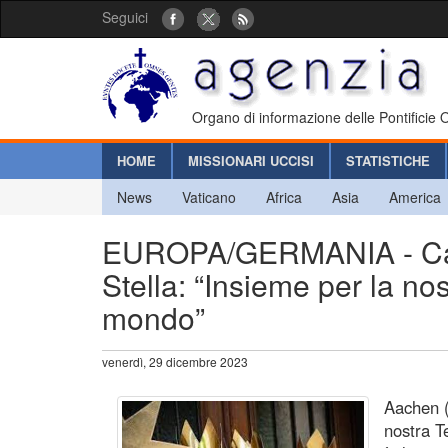
Seguici
Organo di informazione delle Pontificie
HOME
MISSIONARI UCCISI
STATISTICHE
News
Vaticano
Africa
Asia
America
EUROPA/GERMANIA - Cam
Stella: “Insieme per la nos
mondo”
venerdì, 29 dicembre 2023
Aachen (
nostra T