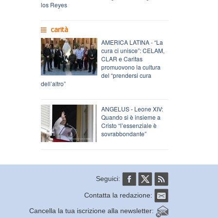
los Reyes
carità
AMERICA LATINA - “La
cura ci unisce”: CELAM,
CLAR e Caritas
promuovono la cultura
del “prendersi cura
dell’altro”
ANGELUS - Leone XIV:
Quando si è insieme a
Cristo “l’essenziale è
sovrabbondante”
Seguici:
Contatta la redazione:
Cancella la tua iscrizione alla newsletter: