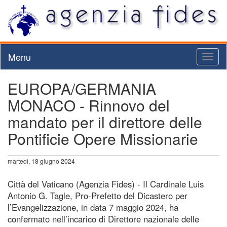
Menu
Toggl
naviga
EUROPA/GERMANIA
MONACO - Rinnovo del
mandato per il direttore delle
Pontificie Opere Missionarie
martedì, 18 giugno 2024
Città del Vaticano (Agenzia Fides) - Il Cardinale Luis
Antonio G. Tagle, Pro-Prefetto del Dicastero per
l’Evangelizzazione, in data 7 maggio 2024, ha
confermato nell’incarico di Direttore nazionale delle