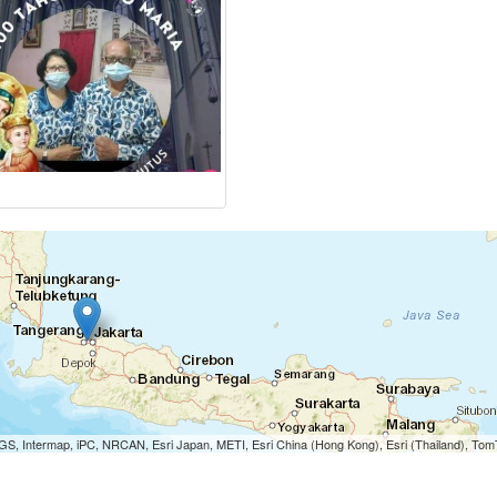
S, Intermap, iPC, NRCAN, Esri Japan, METI, Esri China (Hong Kong), Esri (Thailand), To