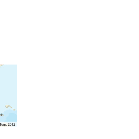
mTom, 2012