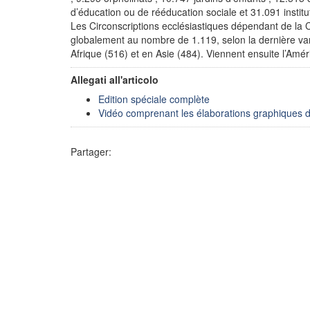
d’éducation ou de rééducation sociale et 31.091 institu
Les Circonscriptions ecclésiastiques dépendant de la 
globalement au nombre de 1.119, selon la dernière vari
Afrique (516) et en Asie (484). Viennent ensuite l’Amé
Allegati all'articolo
Edition spéciale complète
Vidéo comprenant les élaborations graphiques de
Partager: