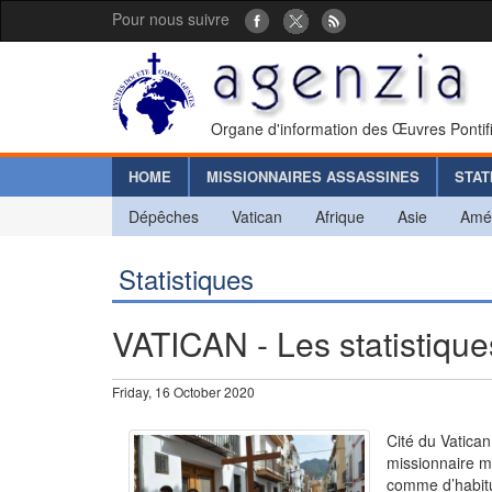
Pour nous suivre
Organe d'information des Œuvres Pontif
HOME
MISSIONNAIRES ASSASSINES
STAT
Dépêches
Vatican
Afrique
Asie
Amé
Statistiques
VATICAN - Les statistique
Friday, 16 October 2020
Cité du Vatica
missionnaire m
comme d’habitu