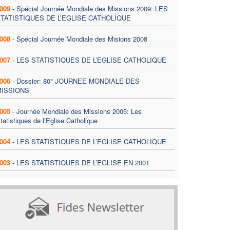
009
-
Spécial Journée Mondiale des Missions 2009: LES
TATISTIQUES DE L’EGLISE CATHOLIQUE
008
-
Spécial Journée Mondiale des Misions 2008
007
-
LES STATISTIQUES DE L’EGLISE CATHOLIQUE
006
-
Dossier: 80° JOURNEE MONDIALE DES
MISSIONS
005
-
Journée Mondiale des Missions 2005: Les
tatistiques de l’Eglise Catholique
004
-
LES STATISTIQUES DE L’EGLISE CATHOLIQUE
003
-
LES STATISTIQUES DE L’EGLISE EN 2001