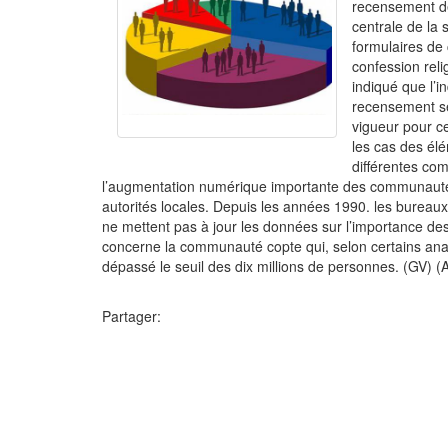
recensement de
centrale de la 
formulaires de
confession rel
indiqué que l’in
recensement se
vigueur pour c
les cas des élé
différentes co
l’augmentation numérique importante des communautés
autorités locales. Depuis les années 1990. les burea
ne mettent pas à jour les données sur l’importance d
concerne la communauté copte qui, selon certains ana
dépassé le seuil des dix millions de personnes. (GV) 
Partager: