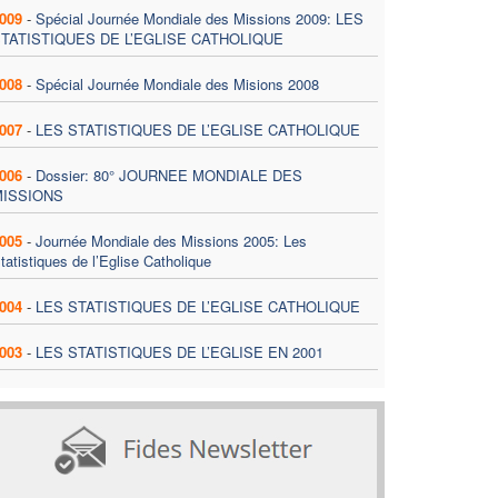
009
-
Spécial Journée Mondiale des Missions 2009: LES
TATISTIQUES DE L’EGLISE CATHOLIQUE
008
-
Spécial Journée Mondiale des Misions 2008
007
-
LES STATISTIQUES DE L’EGLISE CATHOLIQUE
006
-
Dossier: 80° JOURNEE MONDIALE DES
MISSIONS
005
-
Journée Mondiale des Missions 2005: Les
tatistiques de l’Eglise Catholique
004
-
LES STATISTIQUES DE L’EGLISE CATHOLIQUE
003
-
LES STATISTIQUES DE L’EGLISE EN 2001