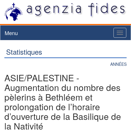
Menu
Toggl
naviga
Statistiques
ANNÉES
ASIE/PALESTINE -
Augmentation du nombre des
pèlerins à Bethléem et
prolongation de l’horaire
d’ouverture de la Basilique de
la Nativité