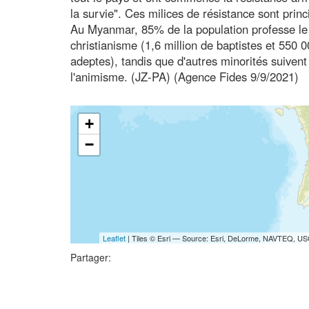
la survie". Ces milices de résistance sont pri
Au Myanmar, 85% de la population professe le
christianisme (1,6 million de baptistes et 550 
adeptes), tandis que d'autres minorités suive
l'animisme. (JZ-PA) (Agence Fides 9/9/2021)
+
−
Leaflet
| Tiles © Esri — Source: Esri, DeLorme, NAVTEQ, USG
Partager: