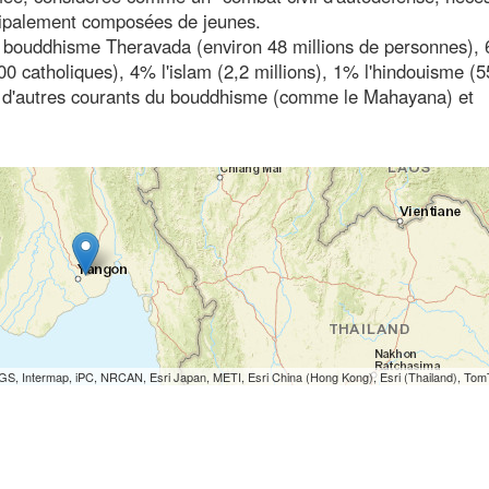
ncipalement composées de jeunes.
 bouddhisme Theravada (environ 48 millions de personnes), 
000 catholiques), 4% l'islam (2,2 millions), 1% l'hindouisme (
nt d'autres courants du bouddhisme (comme le Mahayana) et
S, Intermap, iPC, NRCAN, Esri Japan, METI, Esri China (Hong Kong), Esri (Thailand), To