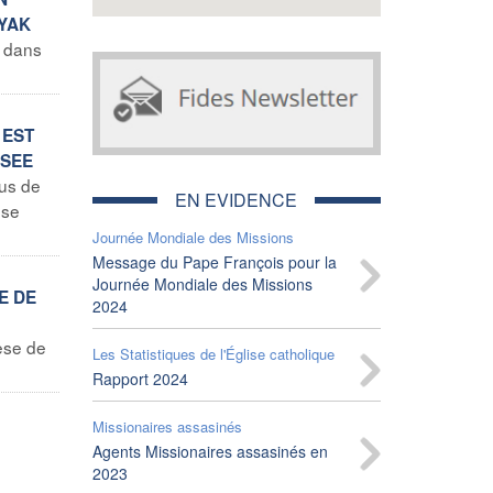
AYAK
t dans
 EST
USEE
lus de
EN EVIDENCE
use
Journée Mondiale des Missions
Message du Pape François pour la
Journée Mondiale des Missions
E DE
2024
èse de
Les Statistiques de l'Église catholique
Rapport 2024
Missionaires assasinés
Agents Missionaires assasinés en
2023