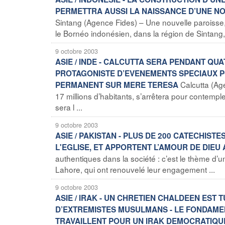
PERMETTRA AUSSI LA NAISSANCE D’UNE NO
Sintang (Agence Fides) – Une nouvelle paroisse,
le Bornéo indonésien, dans la région de Sintang, à 
9 octobre 2003
ASIE / INDE - CALCUTTA SERA PENDANT QUA
PROTAGONISTE D’EVENEMENTS SPECIAUX P
Calcutta (Age
PERMANENT SUR MERE TERESA
17 millions d’habitants, s’arrêtera pour contempl
sera l ...
9 octobre 2003
ASIE / PAKISTAN - PLUS DE 200 CATECHIS
L'EGLISE, ET APPORTENT L’AMOUR DE DIE
authentiques dans la société : c’est le thème d’
Lahore, qui ont renouvelé leur engagement ...
9 octobre 2003
ASIE / IRAK - UN CHRETIEN CHALDEEN EST
D’EXTREMISTES MUSULMANS - LE FONDAMEN
TRAVAILLENT POUR UN IRAK DEMOCRATIQUE