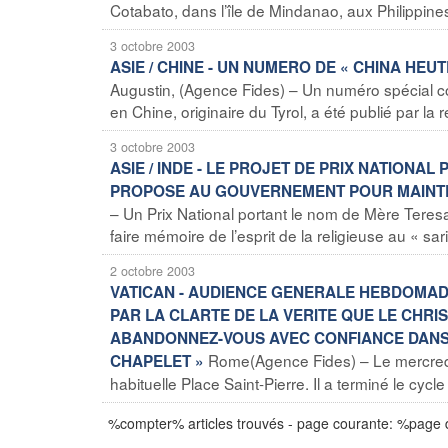
Cotabato, dans l’île de Mindanao, aux Philippines
3 octobre 2003
ASIE / CHINE - UN NUMERO DE « CHINA HE
Augustin, (Agence Fides) – Un numéro spécial c
en Chine, originaire du Tyrol, a été publié par la
3 octobre 2003
ASIE / INDE - LE PROJET DE PRIX NATIONAL
PROPOSE AU GOUVERNEMENT POUR MAINTENI
– Un Prix National portant le nom de Mère Teres
faire mémoire de l’esprit de la religieuse au « sari 
2 octobre 2003
VATICAN - AUDIENCE GENERALE HEBDOMADA
PAR LA CLARTE DE LA VERITE QUE LE CHRIS
ABANDONNEZ-VOUS AVEC CONFIANCE DANS L
Rome(Agence Fides) – Le mercredi
CHAPELET »
habituelle Place Saint-Pierre. Il a terminé le cyc
%compter% articles trouvés - page courante: %page