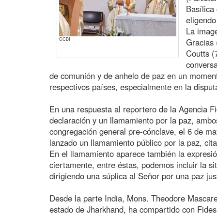
Basílica
eligendo
La image
CCBI
Gracias 
Coutts (
conversa
de comunión y de anhelo de paz en un momento 
respectivos países, especialmente en la dispu
En una respuesta al reportero de la Agencia Fi
declaración y un llamamiento por la paz, ambo
congregación general pre-cónclave, el 6 de ma
lanzado un llamamiento público por la paz, ci
En el llamamiento aparece también la expresió
ciertamente, entre éstas, podemos incluir la sit
dirigiendo una súplica al Señor por una paz jus
Desde la parte India, Mons. Theodore Mascare
estado de Jharkhand, ha compartido con Fides