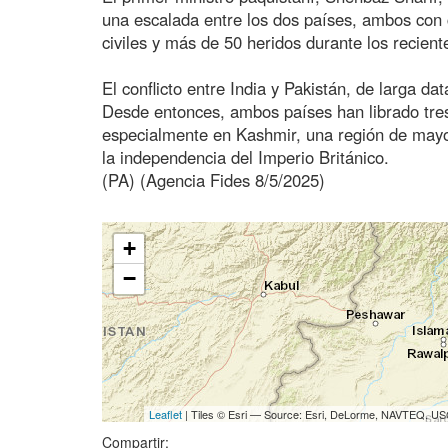
una escalada entre los dos países, ambos con 
civiles y más de 50 heridos durante los recient
El conflicto entre India y Pakistán, de larga da
Desde entonces, ambos países han librado tre
especialmente en Kashmir, una región de ma
la independencia del Imperio Británico.
(PA) (Agencia Fides 8/5/2025)
+
−
Leaflet
| Tiles © Esri — Source: Esri, DeLorme, NAVTEQ, USG
Compartir: