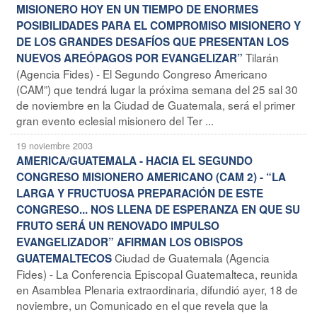
MISIONERO HOY EN UN TIEMPO DE ENORMES
POSIBILIDADES PARA EL COMPROMISO MISIONERO Y
DE LOS GRANDES DESAFÍOS QUE PRESENTAN LOS
Tilarán
NUEVOS AREÓPAGOS POR EVANGELIZAR”
(Agencia Fides) - El Segundo Congreso Americano
(CAM”) que tendrá lugar la próxima semana del 25 sal 30
de noviembre en la Ciudad de Guatemala, será el primer
gran evento eclesial misionero del Ter ...
19 noviembre 2003
AMERICA/GUATEMALA - HACIA EL SEGUNDO
CONGRESO MISIONERO AMERICANO (CAM 2) - “LA
LARGA Y FRUCTUOSA PREPARACIÓN DE ESTE
CONGRESO... NOS LLENA DE ESPERANZA EN QUE SU
FRUTO SERÁ UN RENOVADO IMPULSO
EVANGELIZADOR” AFIRMAN LOS OBISPOS
Ciudad de Guatemala (Agencia
GUATEMALTECOS
Fides) - La Conferencia Episcopal Guatemalteca, reunida
en Asamblea Plenaria extraordinaria, difundió ayer, 18 de
noviembre, un Comunicado en el que revela que la