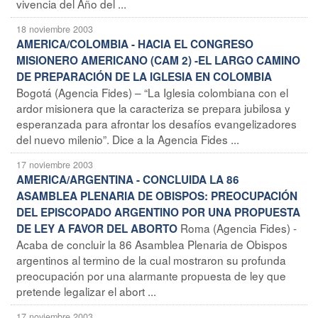
vivencia del Año del ...
18 noviembre 2003
AMERICA/COLOMBIA - HACIA EL CONGRESO
MISIONERO AMERICANO (CAM 2) -EL LARGO CAMINO
DE PREPARACIÓN DE LA IGLESIA EN COLOMBIA
Bogotá (Agencia Fides) – “La Iglesia colombiana con el
ardor misionera que la caracteriza se prepara jubilosa y
esperanzada para afrontar los desafíos evangelizadores
del nuevo milenio”. Dice a la Agencia Fides ...
17 noviembre 2003
AMERICA/ARGENTINA - CONCLUIDA LA 86
ASAMBLEA PLENARIA DE OBISPOS: PREOCUPACIÓN
DEL EPISCOPADO ARGENTINO POR UNA PROPUESTA
Roma (Agencia Fides) -
DE LEY A FAVOR DEL ABORTO
Acaba de concluir la 86 Asamblea Plenaria de Obispos
argentinos al termino de la cual mostraron su profunda
preocupación por una alarmante propuesta de ley que
pretende legalizar el abort ...
17 noviembre 2003