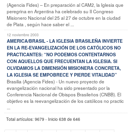
(Agencia Fides) – En preparación al CAM2, la Iglesia que
peregrina en Argentina ha celebrado su II Congreso
Misionero Nacional del 25 al 27 de octubre en la ciudad
de Plata , según hace saber el ...
12 noviembre 2003
AMERICA/BRASIL - LA IGLESIA BRASILEÑA INVIERTE
EN LA RE-EVANGELIZACIÓN DE LOS CATÓLICOS NO
PRACTICANTES: “NO PODEMOS CONTENTARNOS
CON AQUELLOS QUE FRECUENTAN LA IGLESIA. SI
OLVIDAMOS LA DIMENSIÓN MISIONERA CONCRETA,
LA IGLESIA SE EMPOBRECE Y PIERDE VITALIDAD”
Brasilia (Agencia Fides) - Un nuevo proyecto de
evangelización nacional ha sido presentado por la
Conferencia Nacional de Obispos Brasileños (CNBB). El
objetivo es la reevangelización de los católicos no practic
...
Total artículos: 9679 - Inicio 638 de 646