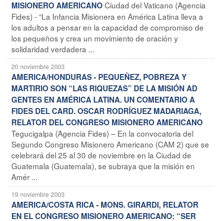
Ciudad del Vaticano (Agencia
MISIONERO AMERICANO
Fides) - “La Infancia Misionera en América Latina lleva a
los adultos a pensar en la capacidad de compromiso de
los pequeños y crea un movimiento de oración y
solidaridad verdadera ...
20 noviembre 2003
AMERICA/HONDURAS - PEQUEÑEZ, POBREZA Y
MARTIRIO SON “LAS RIQUEZAS” DE LA MISIÓN AD
GENTES EN AMÉRICA LATINA. UN COMENTARIO A
FIDES DEL CARD. OSCAR RODRÍGUEZ MADARIAGA,
RELATOR DEL CONGRESO MISIONERO AMERICANO
Tegucigalpa (Agencia Fides) – En la convocatoria del
Segundo Congreso Misionero Americano (CAM 2) que se
celebrará del 25 al 30 de noviembre en la Ciudad de
Guatemala (Guatemala), se subraya que la misión en
Amér ...
19 noviembre 2003
AMERICA/COSTA RICA - MONS. GIRARDI, RELATOR
EN EL CONGRESO MISIONERO AMERICANO: “SER