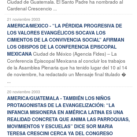
Ciudad de Guatemala. El Santo Padre ha nombrado al
Cardenal Crescencio ...
21 noviembre 2003
AMERICA/MEXICO - “LA PÉRDIDA PROGRESIVA DE
LOS VALORES EVANGÉLICOS SOCAVA LOS
CIMIENTOS DE LA CONVIVENCIA SOCIAL” AFIRMAN
LOS OBISPOS DE LA CONFERENCIA EPISCOPAL
Ciudad de México (Agencia Fides) – La
MEXICANA
Conferencia Episcopal Mexicana al concluir los trabajos
de la Asamblea Plenaria que ha tenido lugar del 10 al 14
de noviembre, ha redactado un Mensaje final titulado �
...
20 noviembre 2003
AMERICA/GUATEMALA - TAMBIÉN LOS NIÑOS
PROTAGONISTAS DE LA EVANGELIZACIÓN: “LA
INFANCIA MISIONERA EN AMÉRICA LATINA ES UNA
REALIDAD CONCRETA QUE ANIMA LAS PARROQUIAS,
MOVIMIENTOS Y ESCUELAS” DICE SOR MARIA
TERESA CRESCINI CERCA YA DEL CONGRESO