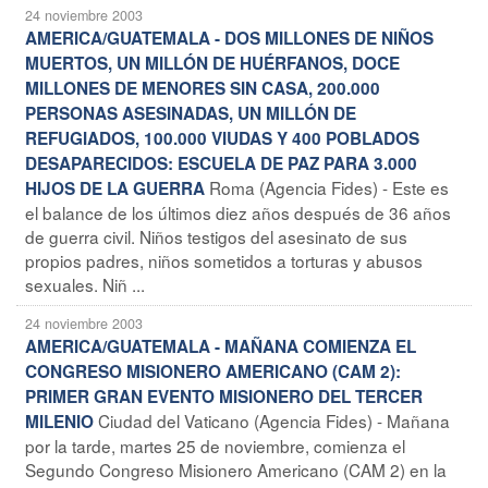
24 noviembre 2003
AMERICA/GUATEMALA - DOS MILLONES DE NIÑOS
MUERTOS, UN MILLÓN DE HUÉRFANOS, DOCE
MILLONES DE MENORES SIN CASA, 200.000
PERSONAS ASESINADAS, UN MILLÓN DE
REFUGIADOS, 100.000 VIUDAS Y 400 POBLADOS
DESAPARECIDOS: ESCUELA DE PAZ PARA 3.000
Roma (Agencia Fides) - Este es
HIJOS DE LA GUERRA
el balance de los últimos diez años después de 36 años
de guerra civil. Niños testigos del asesinato de sus
propios padres, niños sometidos a torturas y abusos
sexuales. Niñ ...
24 noviembre 2003
AMERICA/GUATEMALA - MAÑANA COMIENZA EL
CONGRESO MISIONERO AMERICANO (CAM 2):
PRIMER GRAN EVENTO MISIONERO DEL TERCER
Ciudad del Vaticano (Agencia Fides) - Mañana
MILENIO
por la tarde, martes 25 de noviembre, comienza el
Segundo Congreso Misionero Americano (CAM 2) en la