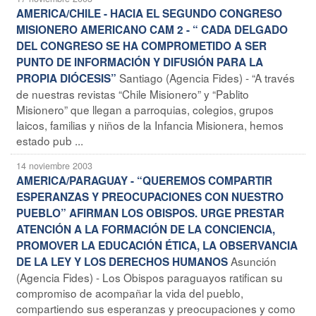
AMERICA/CHILE - HACIA EL SEGUNDO CONGRESO
MISIONERO AMERICANO CAM 2 - “ CADA DELGADO
DEL CONGRESO SE HA COMPROMETIDO A SER
PUNTO DE INFORMACIÓN Y DIFUSIÓN PARA LA
Santiago (Agencia Fides) - “A través
PROPIA DIÓCESIS”
de nuestras revistas “Chile Misionero” y “Pablito
Misionero” que llegan a parroquias, colegios, grupos
laicos, familias y niños de la Infancia Misionera, hemos
estado pub ...
14 noviembre 2003
AMERICA/PARAGUAY - “QUEREMOS COMPARTIR
ESPERANZAS Y PREOCUPACIONES CON NUESTRO
PUEBLO” AFIRMAN LOS OBISPOS. URGE PRESTAR
ATENCIÓN A LA FORMACIÓN DE LA CONCIENCIA,
PROMOVER LA EDUCACIÓN ÉTICA, LA OBSERVANCIA
Asunción
DE LA LEY Y LOS DERECHOS HUMANOS
(Agencia Fides) - Los Obispos paraguayos ratifican su
compromiso de acompañar la vida del pueblo,
compartiendo sus esperanzas y preocupaciones y como