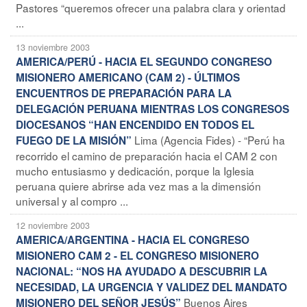
Pastores “queremos ofrecer una palabra clara y orientad
...
13 noviembre 2003
AMERICA/PERÚ - HACIA EL SEGUNDO CONGRESO
MISIONERO AMERICANO (CAM 2) - ÚLTIMOS
ENCUENTROS DE PREPARACIÓN PARA LA
DELEGACIÓN PERUANA MIENTRAS LOS CONGRESOS
DIOCESANOS “HAN ENCENDIDO EN TODOS EL
Lima (Agencia Fides) - “Perú ha
FUEGO DE LA MISIÓN”
recorrido el camino de preparación hacia el CAM 2 con
mucho entusiasmo y dedicación, porque la Iglesia
peruana quiere abrirse ada vez mas a la dimensión
universal y al compro ...
12 noviembre 2003
AMERICA/ARGENTINA - HACIA EL CONGRESO
MISIONERO CAM 2 - EL CONGRESO MISIONERO
NACIONAL: “NOS HA AYUDADO A DESCUBRIR LA
NECESIDAD, LA URGENCIA Y VALIDEZ DEL MANDATO
Buenos Aires
MISIONERO DEL SEÑOR JESÚS”