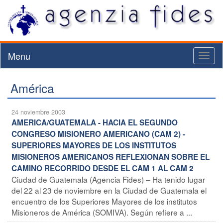
Menu
Toggl
naviga
América
24 noviembre 2003
AMERICA/GUATEMALA - HACIA EL SEGUNDO
CONGRESO MISIONERO AMERICANO (CAM 2) -
SUPERIORES MAYORES DE LOS INSTITUTOS
MISIONEROS AMERICANOS REFLEXIONAN SOBRE EL
CAMINO RECORRIDO DESDE EL CAM 1 AL CAM 2
Ciudad de Guatemala (Agencia Fides) – Ha tenido lugar
del 22 al 23 de noviembre en la Ciudad de Guatemala el
encuentro de los Superiores Mayores de los institutos
Misioneros de América (SOMIVA). Según refiere a ...