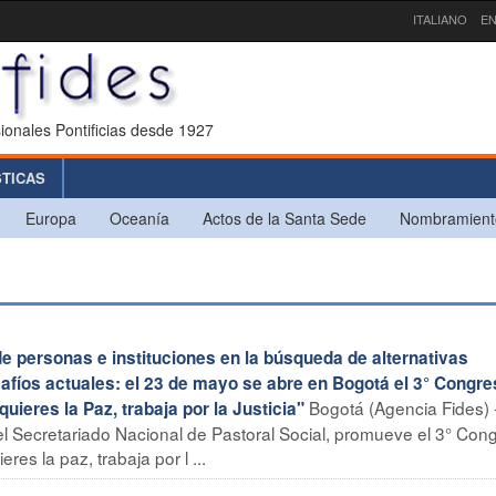
ITALIANO
EN
ionales Pontificias desde 1927
STICAS
Europa
Oceanía
Actos de la Santa Sede
Nombramient
 personas e instituciones en la búsqueda de alternativas
afíos actuales: el 23 de mayo se abre en Bogotá el 3° Congre
Bogotá (Agencia Fides) 
uieres la Paz, trabaja por la Justicia"
l Secretariado Nacional de Pastoral Social, promueve el 3° Con
res la paz, trabaja por l ...