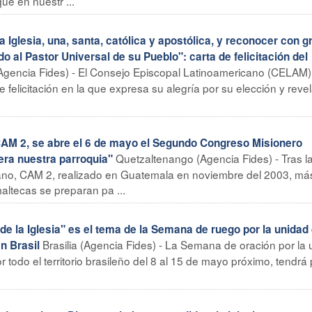
e en nuestr ...
glesia, una, santa, católica y apostólica, y reconocer con gr
 al Pastor Universal de su Pueblo": carta de felicitación del
Agencia Fides) - El Consejo Episcopal Latinoamericano (CELAM)
 felicitación en la que expresa su alegría por su elección y reve
AM 2, se abre el 6 de mayo el Segundo Congreso Misionero
Quetzaltenango (Agencia Fides) - Tras l
ra nuestra parroquia"
ano, CAM 2, realizado en Guatemala en noviembre del 2003, má
altecas se preparan pa ...
 la Iglesia" es el tema de la Semana de ruego por la unidad 
Brasilia (Agencia Fides) - La Semana de oración por la
n Brasil
r todo el territorio brasileño del 8 al 15 de mayo próximo, tendrá 