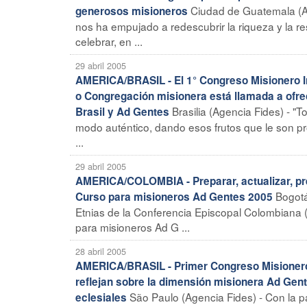
Ciudad de Guatemala (Ag
generosos misioneros
nos ha empujado a redescubrir la riqueza y la r
celebrar, en ...
29 abril 2005
AMERICA/BRASIL - El 1° Congreso Misionero Int
o Congregación misionera está llamada a ofrec
Brasilia (Agencia Fides) - "T
Brasil y Ad Gentes
modo auténtico, dando esos frutos que le son pr
...
29 abril 2005
AMERICA/COLOMBIA - Preparar, actualizar, pre
Bogotá
Curso para misioneros Ad Gentes 2005
Etnias de la Conferencia Episcopal Colombiana (C
para misioneros Ad G ...
28 abril 2005
AMERICA/BRASIL - Primer Congreso Misionero In
reflejan sobre la dimensión misionera Ad Gen
São Paulo (Agencia Fides) - Con la pa
eclesiales