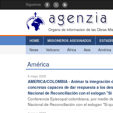
Síguenos
Organo de informacion de las Obras Mis
HOME
MISIONEROS ASESINADOS
ESTADÍ
News
Vaticano
África
Asia
América
América
6 mayo 2005
AMERICA/COLOMBIA - Animar la integración de
concretas capaces de dar respuesta a los des
Nacional de Reconciliación con el eslogan "Si q
Conferencia Episcopal colombiana, por medio de
Nacional de Reconciliación con el eslogan "Si quie