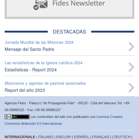
DESTACADAS
Jornada Mundial de las Misiones 2024
Mensaje del Santo Padre
Las estadísticas de la Iglesia católica 2024
Estadísticas - Report 2024
Misioneros y agentes de pastoral asesinados
Report del año 2023
Agenzia Fides - Palazzo “de Propaganda Fide” - 00120 - Città del Vaticano Tel. +39-
06-69880115 - Fax +39-06-69880107
Los contenidos del sitio son publicados con
Licencia Creative
Commons Atribución 4.0 Internacional
INTERNAZIONALE :
ITALIANO
|
ENGLISH
|
ESPAÑOL
|
FRANÇAIS
| |
DEUTSCH
|