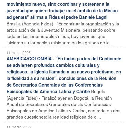
movimiento nuevo, sino coordinar y sostener a la
juventud que quiere trabajar en el ámbito de la Misión
ad gentes" afirma a Fides el padre Daniele Lagni
Brasilia (Agencia Fides) - "Encaminar la organización y la
articulación de la Juventud Misionera, pensando sobre
todo en los innumerables niños, hoy jóvenes, que
iniciaron su formación misionera en los grupos de la ...
11 marzo 2005
AMERICA/COLOMBIA - "En todas partes del Continente
se advierten profundos cambios culturales y
religiosos, la Iglesia llamada a un nuevo profetismo, en
la fidelidad a su misión": conclusiones de la Reunión
de Secretarios Generales de las Conferencias
Bogotá
Episcopales de América Latina y Caribe
(Agencia Fides) - Finalizó ayer en Bogotá, la Reunión
Anual de Secretarios Generales de las Conferencias
Episcopales de América Latina y Caribe, centrada en dos
grandes cuestiones: la realidad religiosa de c ...
11 marzo 2005