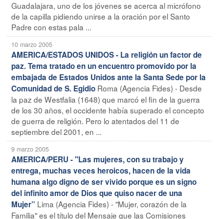
Guadalajara, uno de los jóvenes se acerca al micrófono
de la capilla pidiendo unirse a la oración por el Santo
Padre con estas pala ...
10 marzo 2005
AMERICA/ESTADOS UNIDOS - La religión un factor de
paz. Tema tratado en un encuentro promovido por la
embajada de Estados Unidos ante la Santa Sede por la
Roma (Agencia Fides) - Desde
Comunidad de S. Egidio
la paz de Westfalia (1648) que marcó el fin de la guerra
de los 30 años, el occidente había superado el concepto
de guerra de religión. Pero lo atentados del 11 de
septiembre del 2001, en ...
9 marzo 2005
AMERICA/PERU - "Las mujeres, con su trabajo y
entrega, muchas veces heroicos, hacen de la vida
humana algo digno de ser vivido porque es un signo
del infinito amor de Dios que quiso nacer de una
Lima (Agencia Fides) - "Mujer, corazón de la
Mujer”
Familia" es el título del Mensaje que las Comisiones