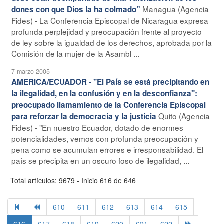
Managua (Agencia
dones con que Dios la ha colmado”
Fides) - La Conferencia Episcopal de Nicaragua expresa
profunda perplejidad y preocupación frente al proyecto
de ley sobre la igualdad de los derechos, aprobada por la
Comisión de la mujer de la Asambl ...
7 marzo 2005
AMERICA/ECUADOR - "El País se está precipitando en
la ilegalidad, en la confusión y en la desconfianza":
preocupado llamamiento de la Conferencia Episcopal
Quito (Agencia
para reforzar la democracia y la justicia
Fides) - "En nuestro Ecuador, dotado de enormes
potencialidades, vemos con profunda preocupación y
pena como se acumulan errores e irresponsabilidad. El
país se precipita en un oscuro foso de ilegalidad, ...
Total artículos: 9679 - Inicio 616 de 646
610
611
612
613
614
615
616
617
618
619
620
621
622