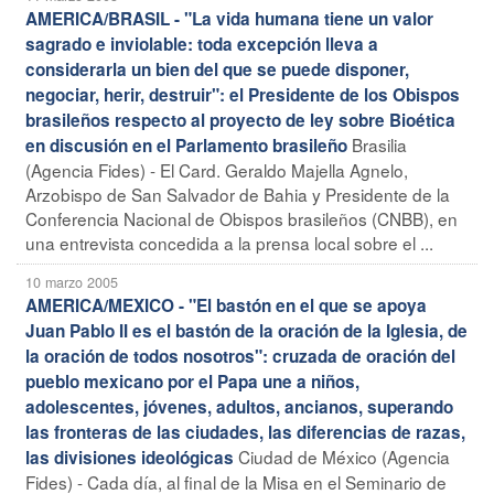
AMERICA/BRASIL - "La vida humana tiene un valor
sagrado e inviolable: toda excepción lleva a
considerarla un bien del que se puede disponer,
negociar, herir, destruir": el Presidente de los Obispos
brasileños respecto al proyecto de ley sobre Bioética
Brasilia
en discusión en el Parlamento brasileño
(Agencia Fides) - El Card. Geraldo Majella Agnelo,
Arzobispo de San Salvador de Bahia y Presidente de la
Conferencia Nacional de Obispos brasileños (CNBB), en
una entrevista concedida a la prensa local sobre el ...
10 marzo 2005
AMERICA/MEXICO - "El bastón en el que se apoya
Juan Pablo II es el bastón de la oración de la Iglesia, de
la oración de todos nosotros": cruzada de oración del
pueblo mexicano por el Papa une a niños,
adolescentes, jóvenes, adultos, ancianos, superando
las fronteras de las ciudades, las diferencias de razas,
Ciudad de México (Agencia
las divisiones ideológicas
Fides) - Cada día, al final de la Misa en el Seminario de