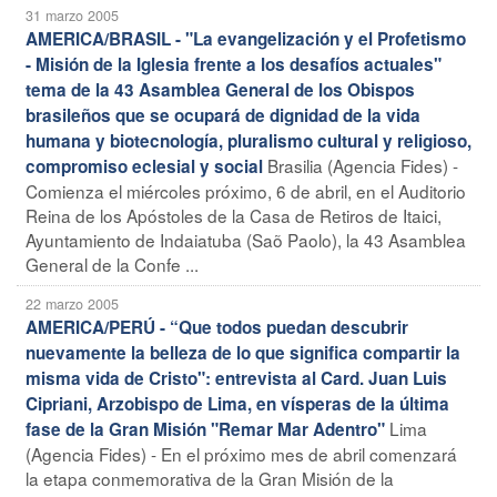
31 marzo 2005
AMERICA/BRASIL - "La evangelización y el Profetismo
- Misión de la Iglesia frente a los desafíos actuales"
tema de la 43 Asamblea General de los Obispos
brasileños que se ocupará de dignidad de la vida
humana y biotecnología, pluralismo cultural y religioso,
Brasilia (Agencia Fides) -
compromiso eclesial y social
Comienza el miércoles próximo, 6 de abril, en el Auditorio
Reina de los Apóstoles de la Casa de Retiros de Itaici,
Ayuntamiento de Indaiatuba (Saõ Paolo), la 43 Asamblea
General de la Confe ...
22 marzo 2005
AMERICA/PERÚ - “Que todos puedan descubrir
nuevamente la belleza de lo que significa compartir la
misma vida de Cristo": entrevista al Card. Juan Luis
Cipriani, Arzobispo de Lima, en vísperas de la última
Lima
fase de la Gran Misión "Remar Mar Adentro"
(Agencia Fides) - En el próximo mes de abril comenzará
la etapa conmemorativa de la Gran Misión de la