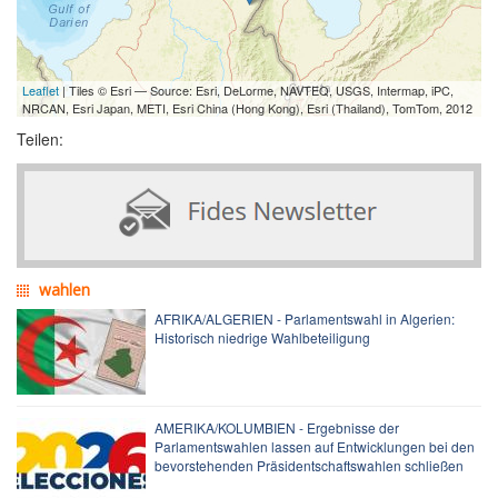
Leaflet
| Tiles © Esri — Source: Esri, DeLorme, NAVTEQ, USGS, Intermap, iPC,
NRCAN, Esri Japan, METI, Esri China (Hong Kong), Esri (Thailand), TomTom, 2012
Teilen:
wahlen
AFRIKA/ALGERIEN - Parlamentswahl in Algerien:
Historisch niedrige Wahlbeteiligung
AMERIKA/KOLUMBIEN - Ergebnisse der
Parlamentswahlen lassen auf Entwicklungen bei den
bevorstehenden Präsidentschaftswahlen schließen