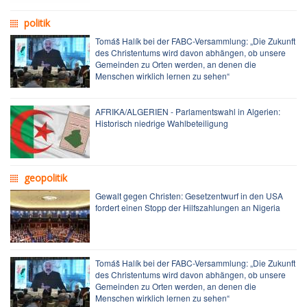
politik
Tomáš Halík bei der FABC-Versammlung: „Die Zukunft
des Christentums wird davon abhängen, ob unsere
Gemeinden zu Orten werden, an denen die
Menschen wirklich lernen zu sehen“
AFRIKA/ALGERIEN - Parlamentswahl in Algerien:
Historisch niedrige Wahlbeteiligung
geopolitik
Gewalt gegen Christen: Gesetzentwurf in den USA
fordert einen Stopp der Hilfszahlungen an Nigeria
Tomáš Halík bei der FABC-Versammlung: „Die Zukunft
des Christentums wird davon abhängen, ob unsere
Gemeinden zu Orten werden, an denen die
Menschen wirklich lernen zu sehen“