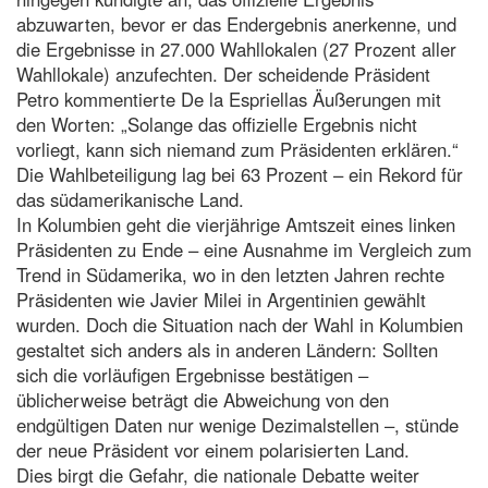
abzuwarten, bevor er das Endergebnis anerkenne, und
die Ergebnisse in 27.000 Wahllokalen (27 Prozent aller
Wahllokale) anzufechten. Der scheidende Präsident
Petro kommentierte De la Espriellas Äußerungen mit
den Worten: „Solange das offizielle Ergebnis nicht
vorliegt, kann sich niemand zum Präsidenten erklären.“
Die Wahlbeteiligung lag bei 63 Prozent – ein Rekord für
das südamerikanische Land.
In Kolumbien geht die vierjährige Amtszeit eines linken
Präsidenten zu Ende – eine Ausnahme im Vergleich zum
Trend in Südamerika, wo in den letzten Jahren rechte
Präsidenten wie Javier Milei in Argentinien gewählt
wurden. Doch die Situation nach der Wahl in Kolumbien
gestaltet sich anders als in anderen Ländern: Sollten
sich die vorläufigen Ergebnisse bestätigen –
üblicherweise beträgt die Abweichung von den
endgültigen Daten nur wenige Dezimalstellen –, stünde
der neue Präsident vor einem polarisierten Land.
Dies birgt die Gefahr, die nationale Debatte weiter