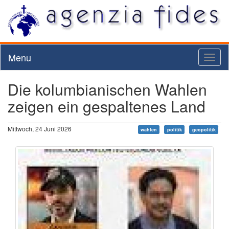
Menu
Toggl
naviga
Die kolumbianischen Wahlen
zeigen ein gespaltenes Land
Mittwoch, 24 Juni 2026
wahlen
politik
geopolitik