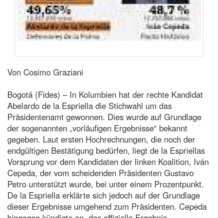
Von Cosimo Graziani
Bogotá (Fides) – In Kolumbien hat der rechte Kandidat
Abelardo de la Espriella die Stichwahl um das
Präsidentenamt gewonnen. Dies wurde auf Grundlage
der sogenannten „vorläufigen Ergebnisse“ bekannt
gegeben. Laut ersten Hochrechnungen, die noch der
endgültigen Bestätigung bedürfen, liegt de la Espriellas
Vorsprung vor dem Kandidaten der linken Koalition, Iván
Cepeda, der vom scheidenden Präsidenten Gustavo
Petro unterstützt wurde, bei unter einem Prozentpunkt.
De la Espriella erklärte sich jedoch auf der Grundlage
dieser Ergebnisse umgehend zum Präsidenten. Cepeda
hingegen kündigte an, das offizielle Ergebnis