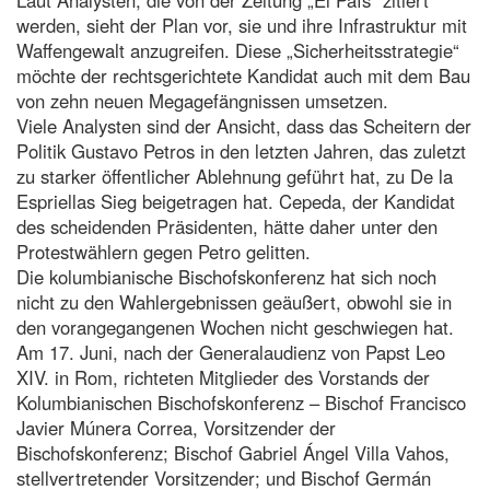
werden, sieht der Plan vor, sie und ihre Infrastruktur mit
Waffengewalt anzugreifen. Diese „Sicherheitsstrategie“
möchte der rechtsgerichtete Kandidat auch mit dem Bau
von zehn neuen Megagefängnissen umsetzen.
Viele Analysten sind der Ansicht, dass das Scheitern der
Politik Gustavo Petros in den letzten Jahren, das zuletzt
zu starker öffentlicher Ablehnung geführt hat, zu De la
Espriellas Sieg beigetragen hat. Cepeda, der Kandidat
des scheidenden Präsidenten, hätte daher unter den
Protestwählern gegen Petro gelitten.
Die kolumbianische Bischofskonferenz hat sich noch
nicht zu den Wahlergebnissen geäußert, obwohl sie in
den vorangegangenen Wochen nicht geschwiegen hat.
Am 17. Juni, nach der Generalaudienz von Papst Leo
XIV. in Rom, richteten Mitglieder des Vorstands der
Kolumbianischen Bischofskonferenz – Bischof Francisco
Javier Múnera Correa, Vorsitzender der
Bischofskonferenz; Bischof Gabriel Ángel Villa Vahos,
stellvertretender Vorsitzender; und Bischof Germán