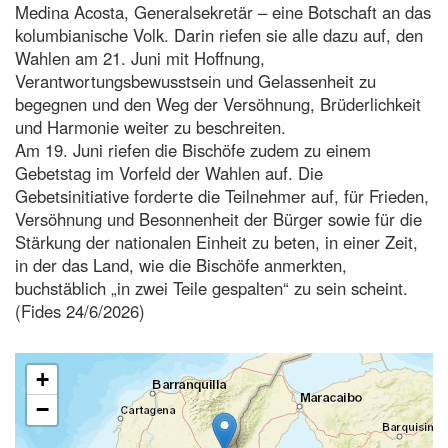
Medina Acosta, Generalsekretär – eine Botschaft an das
kolumbianische Volk. Darin riefen sie alle dazu auf, den
Wahlen am 21. Juni mit Hoffnung,
Verantwortungsbewusstsein und Gelassenheit zu
begegnen und den Weg der Versöhnung, Brüderlichkeit
und Harmonie weiter zu beschreiten.
Am 19. Juni riefen die Bischöfe zudem zu einem
Gebetstag im Vorfeld der Wahlen auf. Die
Gebetsinitiative forderte die Teilnehmer auf, für Frieden,
Versöhnung und Besonnenheit der Bürger sowie für die
Stärkung der nationalen Einheit zu beten, in einer Zeit,
in der das Land, wie die Bischöfe anmerkten,
buchstäblich „in zwei Teile gespalten“ zu sein scheint.
(Fides 24/6/2026)
+
−