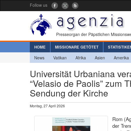
Follow us
Presseorgan der Päpstlichen Missionswe
HOME
MISSIONARE GETÖTET
STATISTIKE
News
Vatikan
Afrika
Asien
Amerika
Universität Urbaniana ver
“Velasio de Paolis” zum 
Sendung der Kirche
Montag, 27 April 2026
Rom (Age
der Tre