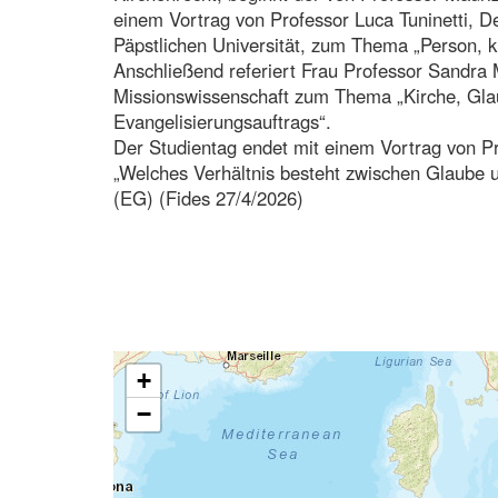
einem Vortrag von Professor Luca Tuninetti, D
Päpstlichen Universität, zum Thema „Person, k
Anschließend referiert Frau Professor Sandra M
Missionswissenschaft zum Thema „Kirche, Gla
Evangelisierungsauftrags“.
Der Studientag endet mit einem Vortrag von 
„Welches Verhältnis besteht zwischen Glaube 
(EG) (Fides 27/4/2026)
+
−