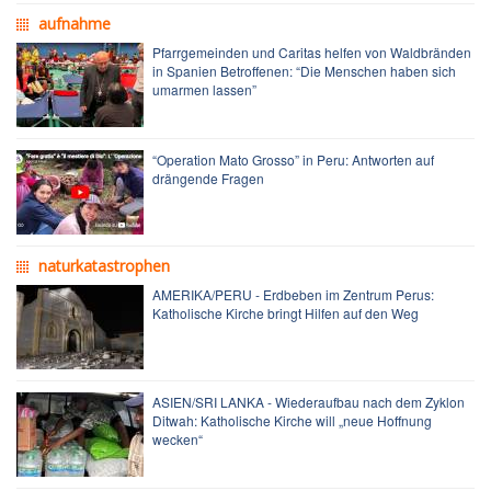
aufnahme
Pfarrgemeinden und Caritas helfen von Waldbränden
in Spanien Betroffenen: “Die Menschen haben sich
umarmen lassen”
“Operation Mato Grosso” in Peru: Antworten auf
drängende Fragen
naturkatastrophen
AMERIKA/PERU - Erdbeben im Zentrum Perus:
Katholische Kirche bringt Hilfen auf den Weg
ASIEN/SRI LANKA - Wiederaufbau nach dem Zyklon
Ditwah: Katholische Kirche will „neue Hoffnung
wecken“