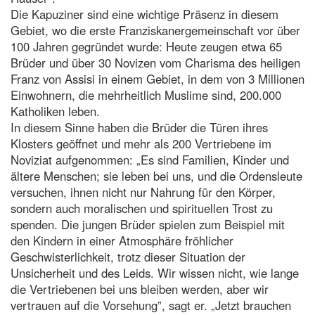
Die Kapuziner sind eine wichtige Präsenz in diesem
Gebiet, wo die erste Franziskanergemeinschaft vor über
100 Jahren gegründet wurde: Heute zeugen etwa 65
Brüder und über 30 Novizen vom Charisma des heiligen
Franz von Assisi in einem Gebiet, in dem von 3 Millionen
Einwohnern, die mehrheitlich Muslime sind, 200.000
Katholiken leben.
In diesem Sinne haben die Brüder die Türen ihres
Klosters geöffnet und mehr als 200 Vertriebene im
Noviziat aufgenommen: „Es sind Familien, Kinder und
ältere Menschen; sie leben bei uns, und die Ordensleute
versuchen, ihnen nicht nur Nahrung für den Körper,
sondern auch moralischen und spirituellen Trost zu
spenden. Die jungen Brüder spielen zum Beispiel mit
den Kindern in einer Atmosphäre fröhlicher
Geschwisterlichkeit, trotz dieser Situation der
Unsicherheit und des Leids. Wir wissen nicht, wie lange
die Vertriebenen bei uns bleiben werden, aber wir
vertrauen auf die Vorsehung”, sagt er. „Jetzt brauchen