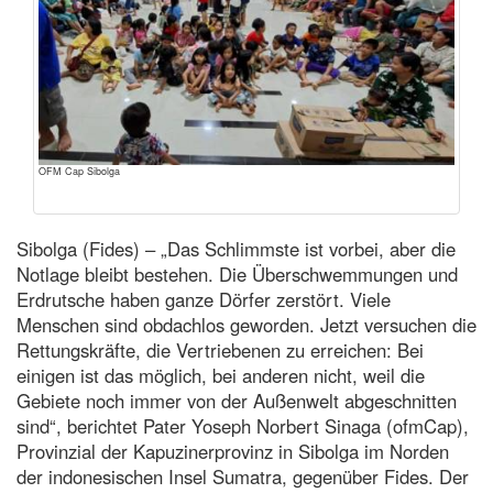
OFM Cap Sibolga
Sibolga (Fides) – „Das Schlimmste ist vorbei, aber die
Notlage bleibt bestehen. Die Überschwemmungen und
Erdrutsche haben ganze Dörfer zerstört. Viele
Menschen sind obdachlos geworden. Jetzt versuchen die
Rettungskräfte, die Vertriebenen zu erreichen: Bei
einigen ist das möglich, bei anderen nicht, weil die
Gebiete noch immer von der Außenwelt abgeschnitten
sind“, berichtet Pater Yoseph Norbert Sinaga (ofmCap),
Provinzial der Kapuzinerprovinz in Sibolga im Norden
der indonesischen Insel Sumatra, gegenüber Fides. Der