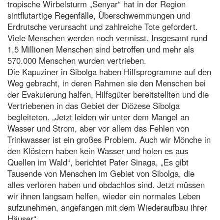
tropische Wirbelsturm „Senyar“ hat in der Region
sintflutartige Regenfälle, Überschwemmungen und
Erdrutsche verursacht und zahlreiche Tote gefordert.
Viele Menschen werden noch vermisst. Insgesamt rund
1,5 Millionen Menschen sind betroffen und mehr als
570.000 Menschen wurden vertrieben.
Die Kapuziner in Sibolga haben Hilfsprogramme auf den
Weg gebracht, in deren Rahmen sie den Menschen bei
der Evakuierung halfen, Hilfsgüter bereitstellten und die
Vertriebenen in das Gebiet der Diözese Sibolga
begleiteten. „Jetzt leiden wir unter dem Mangel an
Wasser und Strom, aber vor allem das Fehlen von
Trinkwasser ist ein großes Problem. Auch wir Mönche in
den Klöstern haben kein Wasser und holen es aus
Quellen im Wald“, berichtet Pater Sinaga, „Es gibt
Tausende von Menschen im Gebiet von Sibolga, die
alles verloren haben und obdachlos sind. Jetzt müssen
wir ihnen langsam helfen, wieder ein normales Leben
aufzunehmen, angefangen mit dem Wiederaufbau ihrer
Häuser“.