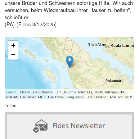
unsere Brüder und Schwestern sofortige Hilfe. Wir auch
versuchen, beim Wiederaufbau ihrer Häuser zu helfen”,
schließt er.
(PA) (Fides 3/12/2025)
+
−
Leaflet
| Tiles © Esri — Source: Esri, DeLorme, NAVTEQ, USGS, Intermap, iPC,
NRCAN, Esri Japan, METI, Esri China (Hong Kong), Esri (Thailand), TomTom, 2012
Teilen: