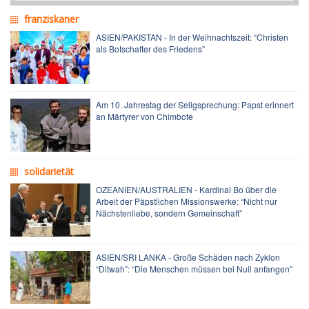
franziskaner
ASIEN/PAKISTAN - In der Weihnachtszeit: “Christen
als Botschafter des Friedens”
Am 10. Jahrestag der Seligsprechung: Papst erinnert
an Märtyrer von Chimbote
solidarietät
OZEANIEN/AUSTRALIEN - Kardinal Bo über die
Arbeit der Päpstlichen Missionswerke: “Nicht nur
Nächstenliebe, sondern Gemeinschaft”
ASIEN/SRI LANKA - Große Schäden nach Zyklon
“Ditwah”: “Die Menschen müssen bei Null anfangen”