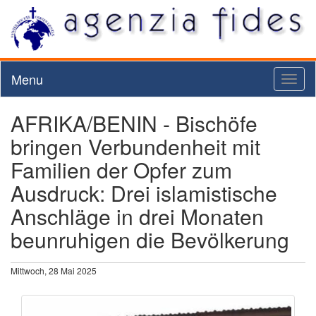
Menu
Toggl
naviga
AFRIKA/BENIN - Bischöfe
bringen Verbundenheit mit
Familien der Opfer zum
Ausdruck: Drei islamistische
Anschläge in drei Monaten
beunruhigen die Bevölkerung
Mittwoch, 28 Mai 2025