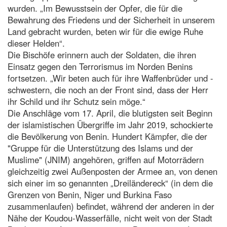
wurden. „Im Bewusstsein der Opfer, die für die
Bewahrung des Friedens und der Sicherheit in unserem
Land gebracht wurden, beten wir für die ewige Ruhe
dieser Helden“.
Die Bischöfe erinnern auch der Soldaten, die ihren
Einsatz gegen den Terrorismus im Norden Benins
fortsetzen. „Wir beten auch für ihre Waffenbrüder und -
schwestern, die noch an der Front sind, dass der Herr
ihr Schild und ihr Schutz sein möge.“
Die Anschläge vom 17. April, die blutigsten seit Beginn
der islamistischen Übergriffe im Jahr 2019, schockierte
die Bevölkerung von Benin. Hundert Kämpfer, die der
"Gruppe für die Unterstützung des Islams und der
Muslime" (JNIM) angehören, griffen auf Motorrädern
gleichzeitig zwei Außenposten der Armee an, von denen
sich einer im so genannten „Dreiländereck“ (in dem die
Grenzen von Benin, Niger und Burkina Faso
zusammenlaufen) befindet, während der anderen in der
Nähe der Koudou-Wasserfälle, nicht weit von der Stadt