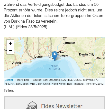
während das Verteidigungsbudget des Landes um 50
Prozent erhöht wurde. Dies reicht jedoch nicht aus, um
die Aktionen der islamistischen Terrorgruppen im Osten
von Burkina Faso zu vereiteln.
(L.M.) (Fides 28/5/2025)
+
−
Leaflet
| Tiles © Esri — Source: Esri, DeLorme, NAVTEQ, USGS, Intermap, iPC,
NRCAN, Esri Japan, METI, Esri China (Hong Kong), Esri (Thailand), TomTom, 2012
Teilen: