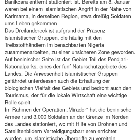
Banikoara entfernt stationiert ist. Bereits am 8. Januar
waren bei einem islamistischen Angriff in der Nähe von
Karimama, in derselben Region, etwa dreißig Soldaten
ums Leben gekommen.
Das Dreiländereck ist aufgrund der Präsenz
islamistischer Gruppen, die häufig mit den
Treibstoffhändlern im benachbarten Nigeria
zusammenarbeiten, zu einer unsicheren Zone geworden.
Auf beninischer Seite ist das Gebiet Teil des Pendjari-
Nationalparks, eines der fünf Naturschutzgebiete des
Landes. Die Anwesenheit islamistischer Gruppen
gefährdet unterdessen auch die Erhaltung der
biologischen Vielfalt des Gebiets und bedroht auch den
Tourismus, der für die lokale Wirtschaft eine wichtige
Rolle spielt.
Im Rahmen der Operation „Mirador“ hat die beninische
Armee rund 3.000 Soldaten an der Grenze im Norden
des Landes stationiert, wo mit Hilfe von Drohnen und
Satellitenbildern Verteidigungsbarrieren errichtet
wurden, um islamistische Übergriffe zu vereiteln,