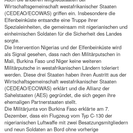
Wirtschaftsgemeinschaft westafrikanischer Staaten
(CEDEAO/ECOWAS) griffen ein. Insbesondere die
Elfenbeinküste entsandte eine Truppe ihrer
Spezialeinheiten, die gemeinsam mit nigerianischen und
einheimischen Soldaten für die Sicherheit des Landes
sorgte.
Die Intervention Nigerias und der Elfenbeinküste wird
als Signal gesehen, dass nach den Militärputschen in
Mali, Burkina Faso und Niger keine weiteren
Militärputsche in westafrikanischen Ländern toleriert
werden. Diese drei Staaten haben ihren Austritt aus der
Wirtschaftsgemeinschaft westafrikanischer Staaten
(CEDEAO/ECOWAS) erklärt und die Allianz der
Sahelstaaten (AES) gegründet, die sich gegen ihre
ehemaligen Partnerstaaten stellt.
Die Militärjunta von Burkina Faso erklärte am 7.
Dezember, dass ein Flugzeug vom Typ C-130 der
nigerianischen Luftwaffe mit zwei Besatzungsmitgliedern
und neun Soldaten an Bord ohne vorherige