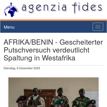
Menu
Toggl
naviga
AFRIKA/BENIN - Gescheiterter
Putschversuch verdeutlicht
Spaltung in Westafrika
Dienstag, 9 Dezember 2025