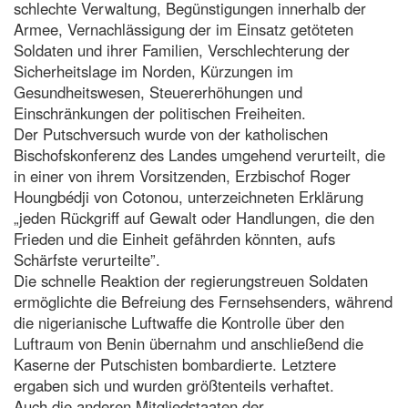
schlechte Verwaltung, Begünstigungen innerhalb der
Armee, Vernachlässigung der im Einsatz getöteten
Soldaten und ihrer Familien, Verschlechterung der
Sicherheitslage im Norden, Kürzungen im
Gesundheitswesen, Steuererhöhungen und
Einschränkungen der politischen Freiheiten.
Der Putschversuch wurde von der katholischen
Bischofskonferenz des Landes umgehend verurteilt, die
in einer von ihrem Vorsitzenden, Erzbischof Roger
Houngbédji von Cotonou, unterzeichneten Erklärung
„jeden Rückgriff auf Gewalt oder Handlungen, die den
Frieden und die Einheit gefährden könnten, aufs
Schärfste verurteilte”.
Die schnelle Reaktion der regierungstreuen Soldaten
ermöglichte die Befreiung des Fernsehsenders, während
die nigerianische Luftwaffe die Kontrolle über den
Luftraum von Benin übernahm und anschließend die
Kaserne der Putschisten bombardierte. Letztere
ergaben sich und wurden größtenteils verhaftet.
Auch die anderen Mitgliedstaaten der