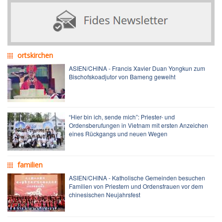
ortskirchen
ASIEN/CHINA - Francis Xavier Duan Yongkun zum
Bischofskoadjutor von Bameng geweiht
“Hier bin ich, sende mich”: Priester- und
Ordensberufungen in Vietnam mit ersten Anzeichen
eines Rückgangs und neuen Wegen
familien
ASIEN/CHINA - Katholische Gemeinden besuchen
Familien von Priestern und Ordensfrauen vor dem
chinesischen Neujahrsfest