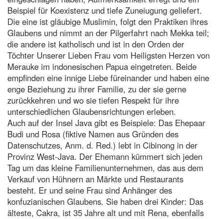
Beispiel für Koexistenz und tiefe Zuneiugung geliefert.
Die eine ist gläubige Muslimin, folgt den Praktiken ihres
Glaubens und nimmt an der Pilgerfahrt nach Mekka teil;
die andere ist katholisch und ist in den Orden der
Töchter Unserer Lieben Frau vom Heiligsten Herzen von
Merauke im indonesischen Papua eingetreten. Beide
empfinden eine innige Liebe füreinander und haben eine
enge Beziehung zu ihrer Familie, zu der sie gerne
zurückkehren und wo sie tiefen Respekt für ihre
unterschiedlichen Glaubensrichtungen erleben.
Auch auf der Insel Java gibt es Beispiele: Das Ehepaar
Budi und Rosa (fiktive Namen aus Gründen des
Datenschutzes, Anm. d. Red.) lebt in Cibinong in der
Provinz West-Java. Der Ehemann kümmert sich jeden
Tag um das kleine Familienunternehmen, das aus dem
Verkauf von Hühnern an Märkte und Restaurants
besteht. Er und seine Frau sind Anhänger des
konfuzianischen Glaubens. Sie haben drei Kinder: Das
älteste, Cakra, ist 35 Jahre alt und mit Rena, ebenfalls