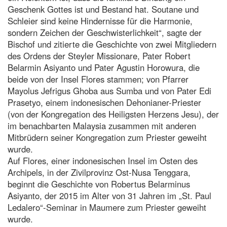
Geschenk Gottes ist und Bestand hat. Soutane und
Schleier sind keine Hindernisse für die Harmonie,
sondern Zeichen der Geschwisterlichkeit“, sagte der
Bischof und zitierte die Geschichte von zwei Mitgliedern
des Ordens der Steyler Missionare, Pater Robert
Belarmin Asiyanto und Pater Agustin Horowura, die
beide von der Insel Flores stammen; von Pfarrer
Mayolus Jefrigus Ghoba aus Sumba und von Pater Edi
Prasetyo, einem indonesischen Dehonianer-Priester
(von der Kongregation des Heiligsten Herzens Jesu), der
im benachbarten Malaysia zusammen mit anderen
Mitbrüdern seiner Kongregation zum Priester geweiht
wurde.
Auf Flores, einer indonesischen Insel im Osten des
Archipels, in der Zivilprovinz Ost-Nusa Tenggara,
beginnt die Geschichte von Robertus Belarminus
Asiyanto, der 2015 im Alter von 31 Jahren im „St. Paul
Ledalero“-Seminar in Maumere zum Priester geweiht
wurde.