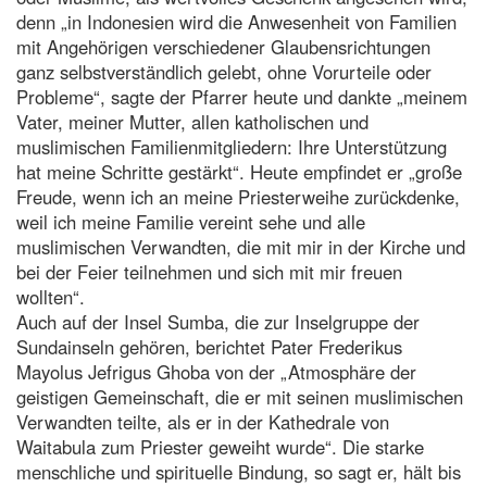
denn „in Indonesien wird die Anwesenheit von Familien
mit Angehörigen verschiedener Glaubensrichtungen
ganz selbstverständlich gelebt, ohne Vorurteile oder
Probleme“, sagte der Pfarrer heute und dankte „meinem
Vater, meiner Mutter, allen katholischen und
muslimischen Familienmitgliedern: Ihre Unterstützung
hat meine Schritte gestärkt“. Heute empfindet er „große
Freude, wenn ich an meine Priesterweihe zurückdenke,
weil ich meine Familie vereint sehe und alle
muslimischen Verwandten, die mit mir in der Kirche und
bei der Feier teilnehmen und sich mit mir freuen
wollten“.
Auch auf der Insel Sumba, die zur Inselgruppe der
Sundainseln gehören, berichtet Pater Frederikus
Mayolus Jefrigus Ghoba von der „Atmosphäre der
geistigen Gemeinschaft, die er mit seinen muslimischen
Verwandten teilte, als er in der Kathedrale von
Waitabula zum Priester geweiht wurde“. Die starke
menschliche und spirituelle Bindung, so sagt er, hält bis