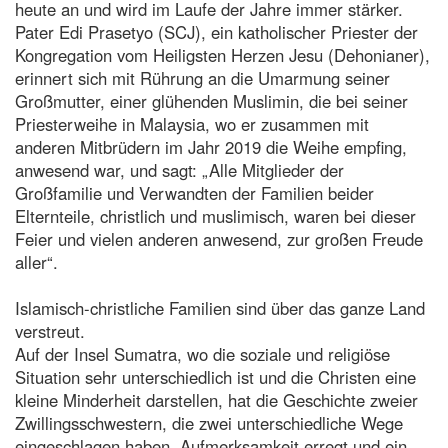
heute an und wird im Laufe der Jahre immer stärker.
Pater Edi Prasetyo (SCJ), ein katholischer Priester der
Kongregation vom Heiligsten Herzen Jesu (Dehonianer),
erinnert sich mit Rührung an die Umarmung seiner
Großmutter, einer glühenden Muslimin, die bei seiner
Priesterweihe in Malaysia, wo er zusammen mit
anderen Mitbrüdern im Jahr 2019 die Weihe empfing,
anwesend war, und sagt: „Alle Mitglieder der
Großfamilie und Verwandten der Familien beider
Elternteile, christlich und muslimisch, waren bei dieser
Feier und vielen anderen anwesend, zur großen Freude
aller“.
Islamisch-christliche Familien sind über das ganze Land
verstreut.
Auf der Insel Sumatra, wo die soziale und religiöse
Situation sehr unterschiedlich ist und die Christen eine
kleine Minderheit darstellen, hat die Geschichte zweier
Zwillingsschwestern, die zwei unterschiedliche Wege
eingeschlagen haben, Aufmerksamkeit erregt und ein