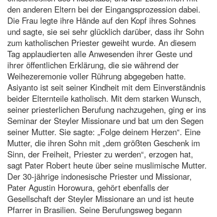
den anderen Eltern bei der Eingangsprozession dabei.
Die Frau legte ihre Hände auf den Kopf ihres Sohnes
und sagte, sie sei sehr glücklich darüber, dass ihr Sohn
zum katholischen Priester geweiht wurde. An diesem
Tag applaudierten alle Anwesenden ihrer Geste und
ihrer öffentlichen Erklärung, die sie während der
Weihezeremonie voller Rührung abgegeben hatte.
Asiyanto ist seit seiner Kindheit mit dem Einverständnis
beider Elternteile katholisch. Mit dem starken Wunsch,
seiner priesterlichen Berufung nachzugehen, ging er ins
Seminar der Steyler Missionare und bat um den Segen
seiner Mutter. Sie sagte: „Folge deinem Herzen“. Eine
Mutter, die ihren Sohn mit „dem größten Geschenk im
Sinn, der Freiheit, Priester zu werden“, erzogen hat,
sagt Pater Robert heute über seine muslimische Mutter.
Der 30-jährige indonesische Priester und Missionar,
Pater Agustin Horowura, gehört ebenfalls der
Gesellschaft der Steyler Missionare an und ist heute
Pfarrer in Brasilien. Seine Berufungsweg begann