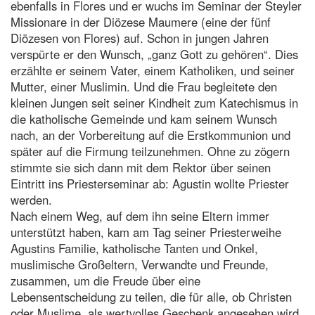
ebenfalls in Flores und er wuchs im Seminar der Steyler
Missionare in der Diözese Maumere (eine der fünf
Diözesen von Flores) auf. Schon in jungen Jahren
verspürte er den Wunsch, „ganz Gott zu gehören“. Dies
erzählte er seinem Vater, einem Katholiken, und seiner
Mutter, einer Muslimin. Und die Frau begleitete den
kleinen Jungen seit seiner Kindheit zum Katechismus in
die katholische Gemeinde und kam seinem Wunsch
nach, an der Vorbereitung auf die Erstkommunion und
später auf die Firmung teilzunehmen. Ohne zu zögern
stimmte sie sich dann mit dem Rektor über seinen
Eintritt ins Priesterseminar ab: Agustin wollte Priester
werden.
Nach einem Weg, auf dem ihn seine Eltern immer
unterstützt haben, kam am Tag seiner Priesterweihe
Agustins Familie, katholische Tanten und Onkel,
muslimische Großeltern, Verwandte und Freunde,
zusammen, um die Freude über eine
Lebensentscheidung zu teilen, die für alle, ob Christen
oder Muslime, als wertvolles Geschenk angesehen wird,