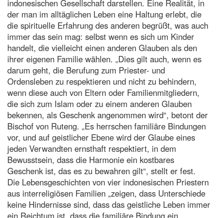
indonesischen Gesellschaft darstellen. Eine Realität, in
der man im alltäglichen Leben eine Haltung erlebt, die
die spirituelle Erfahrung des anderen begrüßt, was auch
immer das sein mag: selbst wenn es sich um Kinder
handelt, die vielleicht einen anderen Glauben als den
ihrer eigenen Familie wählen. „Dies gilt auch, wenn es
darum geht, die Berufung zum Priester- und
Ordensleben zu respektieren und nicht zu behindern,
wenn diese auch von Eltern oder Familienmitgliedern,
die sich zum Islam oder zu einem anderen Glauben
bekennen, als Geschenk angenommen wird“, betont der
Bischof von Ruteng. „Es herrschen familiäre Bindungen
vor, und auf geistlicher Ebene wird der Glaube eines
jeden Verwandten ernsthaft respektiert, in dem
Bewusstsein, dass die Harmonie ein kostbares
Geschenk ist, das es zu bewahren gilt“, stellt er fest.
Die Lebensgeschichten von vier indonesischen Priestern
aus interreligiösen Familien „zeigen, dass Unterschiede
keine Hindernisse sind, dass das geistliche Leben immer
ein Reichtum ist, dass die familiäre Bindung ein